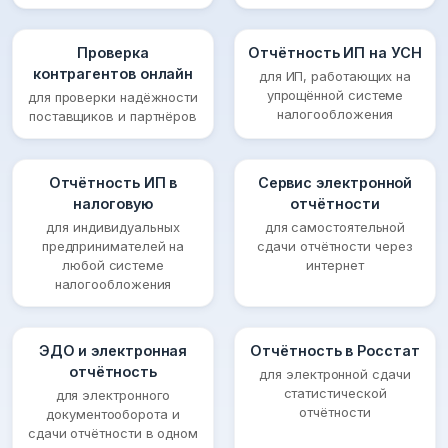
Проверка
Отчётность ИП на УСН
контрагентов онлайн
для ИП, работающих на
упрощённой системе
для проверки надёжности
налогообложения
поставщиков и партнёров
Отчётность ИП в
Сервис электронной
налоговую
отчётности
для индивидуальных
для самостоятельной
предпринимателей на
сдачи отчётности через
любой системе
интернет
налогообложения
ЭДО и электронная
Отчётность в Росстат
отчётность
для электронной сдачи
статистической
для электронного
отчётности
документооборота и
сдачи отчётности в одном