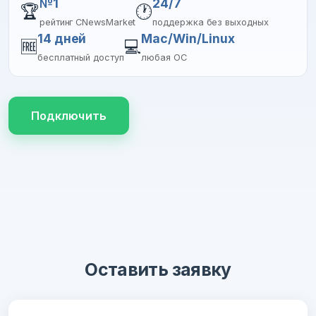
№1
24/7
🏆
🕐
рейтинг CNewsMarket
поддержка без выходных
14 дней
Mac/Win/Linux
🆓
💻
бесплатный доступ
любая ОС
Подключить
Оставить заявку