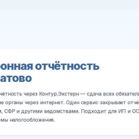
онная отчётность
атово
чётность через Контур.Экстерн — сдача всех обязате
 органы через интернет. Один сервис закрывает отч
, СФР и другими ведомствами. Подходит для ИП и О
емы налогообложения.