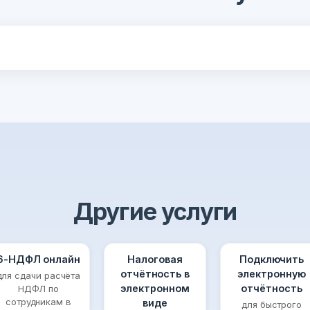
Другие услуги
6-НДФЛ онлайн
Налоговая
Подключить
отчётность в
электронную
для сдачи расчёта
электронном
отчётность
НДФЛ по
сотрудникам в
виде
для быстрого