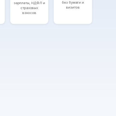
без бумаги и
зарплаты, НДФЛ и
визитов
страховых
взносов