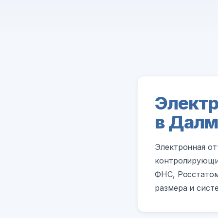
Электр
в Далм
Электронная от
контролирующие
ФНС, Росстатом
размера и сист