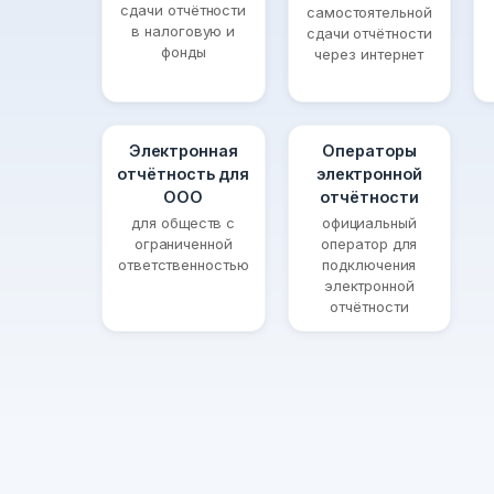
сдачи отчётности
самостоятельной
в налоговую и
сдачи отчётности
фонды
через интернет
Электронная
Операторы
отчётность для
электронной
ООО
отчётности
для обществ с
официальный
ограниченной
оператор для
ответственностью
подключения
электронной
отчётности