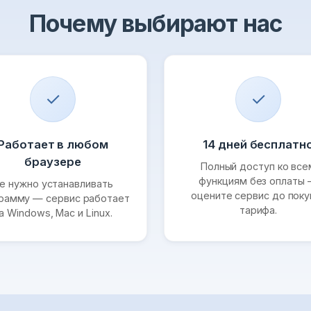
Почему выбирают нас
✓
✓
Работает в любом
14 дней бесплатн
браузере
Полный доступ ко все
функциям без оплаты
е нужно устанавливать
оцените сервис до поку
рамму — сервис работает
тарифа.
а Windows, Mac и Linux.