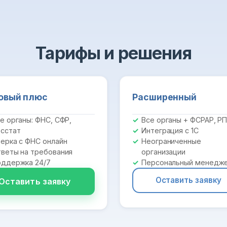
Тарифы и решения
овый плюс
Расширенный
е органы: ФНС, СФР,
Все органы + ФСРАР, Р
сстат
Интеграция с 1С
ерка с ФНС онлайн
Неограниченные
веты на требования
организации
ддержка 24/7
Персональный менедж
Оставить заявку
Оставить заявку