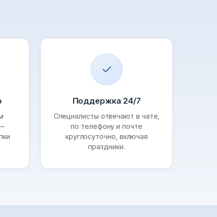
✓
о
Поддержка 24/7
м
Специалисты отвечают в чате,
 —
по телефону и почте
пки
круглосуточно, включая
праздники.