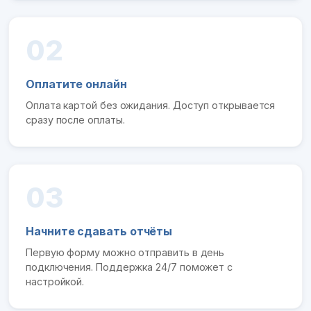
02
Оплатите онлайн
Оплата картой без ожидания. Доступ открывается
сразу после оплаты.
03
Начните сдавать отчёты
Первую форму можно отправить в день
подключения. Поддержка 24/7 поможет с
настройкой.