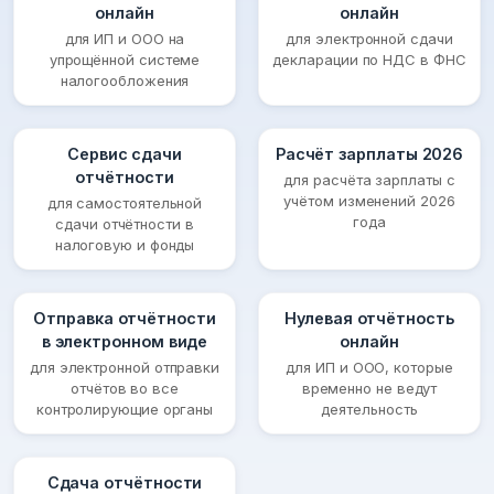
онлайн
онлайн
для ИП и ООО на
для электронной сдачи
упрощённой системе
декларации по НДС в ФНС
налогообложения
Сервис сдачи
Расчёт зарплаты 2026
отчётности
для расчёта зарплаты с
учётом изменений 2026
для самостоятельной
года
сдачи отчётности в
налоговую и фонды
Отправка отчётности
Нулевая отчётность
в электронном виде
онлайн
для электронной отправки
для ИП и ООО, которые
отчётов во все
временно не ведут
контролирующие органы
деятельность
Сдача отчётности