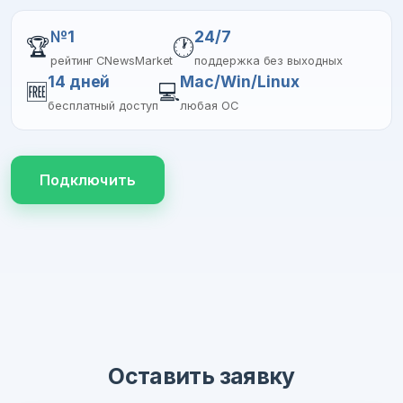
№1
24/7
🏆
🕐
рейтинг CNewsMarket
поддержка без выходных
14 дней
Mac/Win/Linux
🆓
💻
бесплатный доступ
любая ОС
Подключить
Оставить заявку