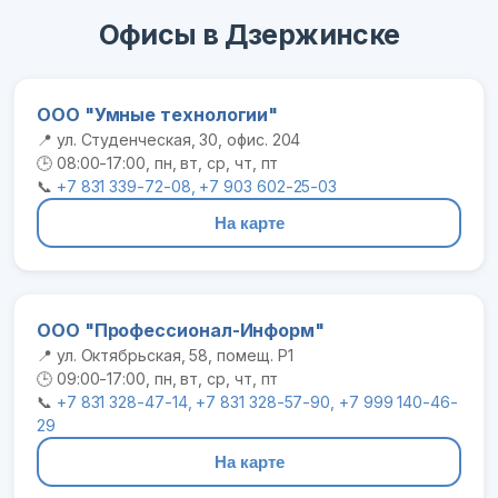
Офисы в Дзержинске
ООО "Умные технологии"
📍 ул. Студенческая, 30, офис. 204
🕒 08:00-17:00, пн, вт, ср, чт, пт
📞
+7 831 339-72-08, +7 903 602-25-03
На карте
ООО "Профессионал-Информ"
📍 ул. Октябрьская, 58, помещ. Р1
🕒 09:00-17:00, пн, вт, ср, чт, пт
📞
+7 831 328-47-14, +7 831 328-57-90, +7 999 140-46-
29
На карте