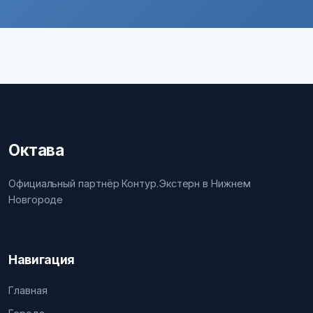
Октава
Официальный партнёр Контур.Экстерн в Нижнем
Новгороде
Навигация
Главная