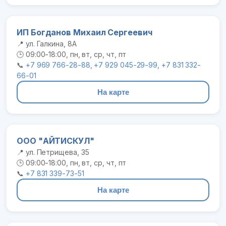
ИП Богданов Михаил Сергеевич
📍 ул. Галкина, 8А
🕒 09:00-18:00, пн, вт, ср, чт, пт
📞
+7 969 766-28-88, +7 929 045-29-99, +7 831 332-
66-01
На карте
ООО "АЙТИСКУЛ"
📍 ул. Петрищева, 35
🕒 09:00-18:00, пн, вт, ср, чт, пт
📞
+7 831 339-73-51
На карте