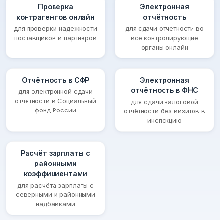
Проверка
Электронная
контрагентов онлайн
отчётность
для проверки надёжности
для сдачи отчётности во
поставщиков и партнёров
все контролирующие
органы онлайн
Отчётность в СФР
Электронная
отчётность в ФНС
для электронной сдачи
отчётности в Социальный
для сдачи налоговой
фонд России
отчётности без визитов в
инспекцию
Расчёт зарплаты с
районными
коэффициентами
для расчёта зарплаты с
северными и районными
надбавками