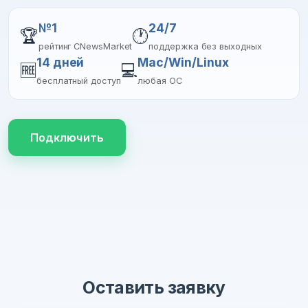
№1
24/7
🏆
🕐
рейтинг CNewsMarket
поддержка без выходных
14 дней
Mac/Win/Linux
🆓
💻
бесплатный доступ
любая ОС
Подключить
Оставить заявку