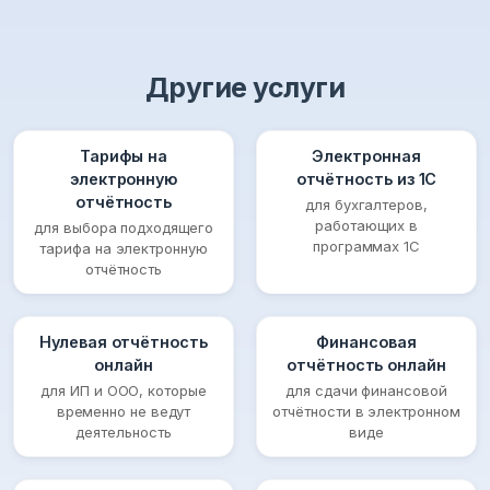
Другие услуги
Тарифы на
Электронная
электронную
отчётность из 1С
отчётность
для бухгалтеров,
работающих в
для выбора подходящего
программах 1С
тарифа на электронную
отчётность
Нулевая отчётность
Финансовая
онлайн
отчётность онлайн
для ИП и ООО, которые
для сдачи финансовой
временно не ведут
отчётности в электронном
деятельность
виде