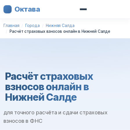
Октава
Главная
Города
Нижняя Салда
Расчёт страховых взносов онлайн в Нижней Салде
Расчёт страховых
взносов онлайн в
Нижней Салде
для точного расчёта и сдачи страховых
взносов в ФНС