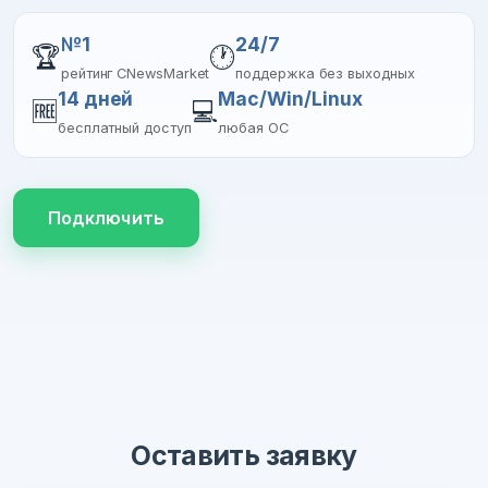
№1
24/7
🏆
🕐
рейтинг CNewsMarket
поддержка без выходных
14 дней
Mac/Win/Linux
🆓
💻
бесплатный доступ
любая ОС
Подключить
Оставить заявку