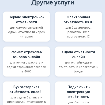
Другие услуги
Сервис электронной
Электронная
отчётности
отчётность из 1С
для самостоятельной
для бухгалтеров,
сдачи отчётности через
работающих в
интернет
программах 1С
Расчёт страховых
Сдача отчётности
взносов онлайн
онлайн
для точного расчёта и
для онлайн-сдачи
сдачи страховых взносов
отчётности в налоговую и
в ФНС
фонды
Бухгалтерская
Подключить
отчётность онлайн
электронную
отчётность
для сдачи баланса и
финансовой отчётности в
для быстрого