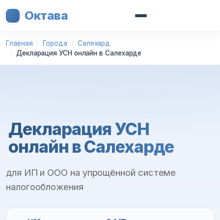
Октава
Главная
Города
Салехард
Декларация УСН онлайн в Салехарде
Декларация УСН
онлайн в Салехарде
для ИП и ООО на упрощённой системе
налогообложения