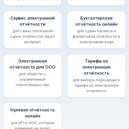
Сервис электронной
Бухгалтерская
отчётности
отчётность онлайн
для самостоятельной
для сдачи баланса и
сдачи отчётности через
финансовой отчётности в
интернет
электронном виде
Электронная
Тарифы на
отчётность для ООО
электронную
отчётность
для обществ с
ограниченной
для выбора подходящего
ответственностью
тарифа на электронную
отчётность
Нулевая отчётность
онлайн
для ИП и ООО, которые
временно не ведут