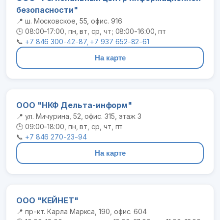
безопасности"
📍 ш. Московское, 55, офис. 916
🕒 08:00-17:00, пн, вт, ср, чт; 08:00-16:00, пт
📞
+7 846 300-42-87, +7 937 652-82-61
На карте
ООО "НКФ Дельта-информ"
📍 ул. Мичурина, 52, офис. 315, этаж 3
🕒 09:00-18:00, пн, вт, ср, чт, пт
📞
+7 846 270-23-94
На карте
ООО "КЕЙНЕТ"
📍 пр-кт. Карла Маркса, 190, офис. 604