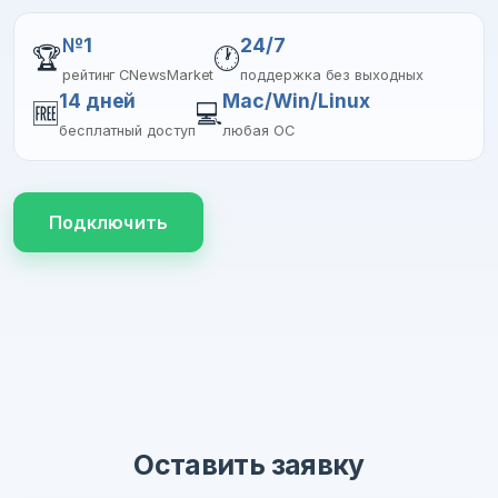
№1
24/7
🏆
🕐
рейтинг CNewsMarket
поддержка без выходных
14 дней
Mac/Win/Linux
🆓
💻
бесплатный доступ
любая ОС
Подключить
Оставить заявку