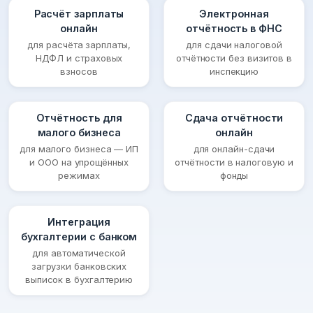
Расчёт зарплаты
Электронная
онлайн
отчётность в ФНС
для расчёта зарплаты,
для сдачи налоговой
НДФЛ и страховых
отчётности без визитов в
взносов
инспекцию
Отчётность для
Сдача отчётности
малого бизнеса
онлайн
для малого бизнеса — ИП
для онлайн-сдачи
и ООО на упрощённых
отчётности в налоговую и
режимах
фонды
Интеграция
бухгалтерии с банком
для автоматической
загрузки банковских
выписок в бухгалтерию