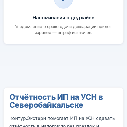
Напоминания о дедлайне
Уведомление о сроке сдачи декларации придёт
заранее — штраф исключён.
Отчётность ИП на УСН в
Северобайкальске
Контур.Экстерн помогает ИП на УСН сдавать
отчётность в налоговую без поездок и