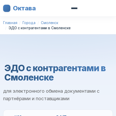
Октава
Главная
Города
Смоленск
ЭДО с контрагентами в Смоленске
ЭДО с контрагентами в
Смоленске
для электронного обмена документами с
партнёрами и поставщиками