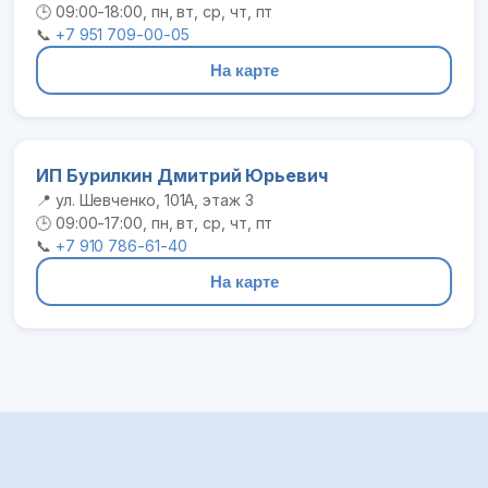
🕒 09:00-18:00, пн, вт, ср, чт, пт
📞
+7 951 709-00-05
На карте
ИП Бурилкин Дмитрий Юрьевич
📍 ул. Шевченко, 101А, этаж 3
🕒 09:00-17:00, пн, вт, ср, чт, пт
📞
+7 910 786-61-40
На карте