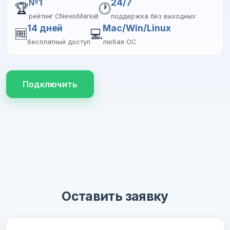
№1
24/7
🏆
🕐
рейтинг CNewsMarket
поддержка без выходных
14 дней
Mac/Win/Linux
🆓
💻
бесплатный доступ
любая ОС
Подключить
Оставить заявку