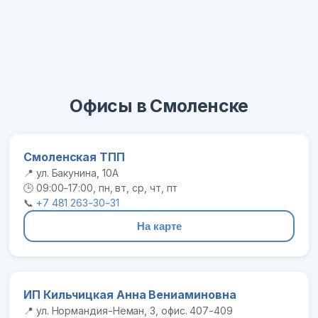
Офисы в Смоленске
Смоленская ТПП
📍 ул. Бакунина, 10А
🕒 09:00-17:00, пн, вт, ср, чт, пт
📞
+7 481 263-30-31
На карте
ИП Кильчицкая Анна Вениаминовна
📍 ул. Нормандия-Неман, 3, офис. 407-409