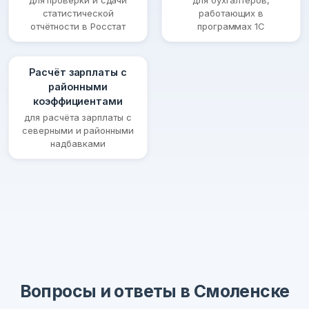
для проверки и сдачи
для бухгалтеров,
статистической
работающих в
отчётности в Росстат
программах 1С
Расчёт зарплаты с
районными
коэффициентами
для расчёта зарплаты с
северными и районными
надбавками
Вопросы и ответы в Смоленске