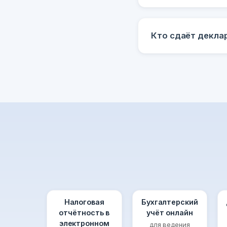
Кто сдаёт декла
Налоговая
Бухгалтерский
отчётность в
учёт онлайн
электронном
для ведения