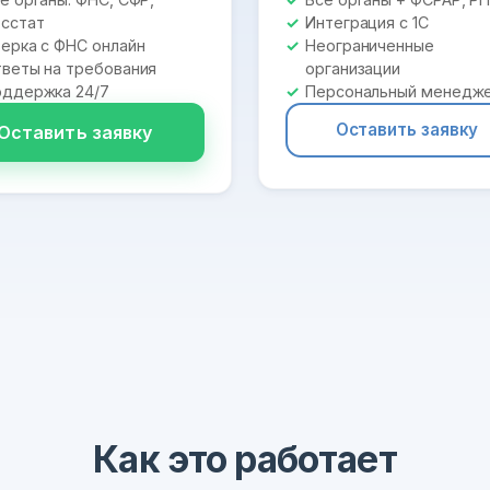
сстат
Интеграция с 1С
ерка с ФНС онлайн
Неограниченные
веты на требования
организации
ддержка 24/7
Персональный менедж
Оставить заявку
Оставить заявку
Как это работает