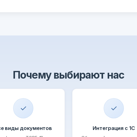
Почему выбирают нас
✓
✓
се виды документов
Интеграция с 1С