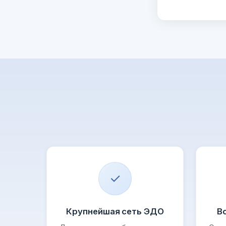
✓
Крупнейшая сеть ЭДО
В