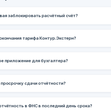
вая заблокировать расчётный счёт?
 окончания тарифа Контур.Экстерн?
ое приложение для бухгалтера?
 просрочку сдачи отчётности?
отчётность в ФНС в последний день срока?