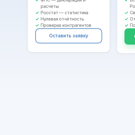
расчёты
Ро
Росстат — статистика
Св
Нулевая отчётность
От
Проверка контрагентов
По
Оставить заявку