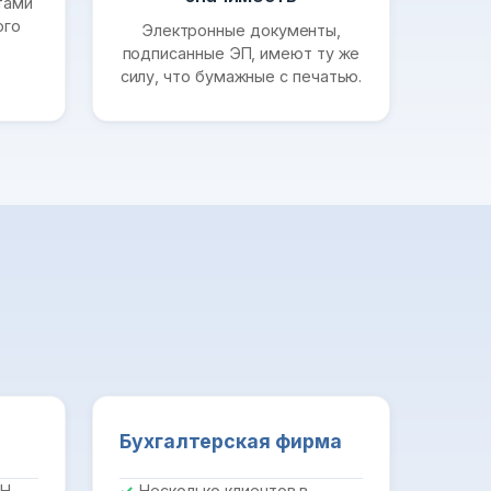
тами
ого
Электронные документы,
подписанные ЭП, имеют ту же
силу, что бумажные с печатью.
Бухгалтерская фирма
ПН
Несколько клиентов в