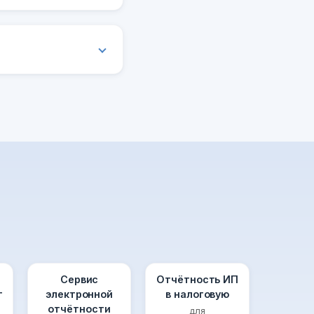
Сервис
Отчётность ИП
т
электронной
в налоговую
отчётности
для