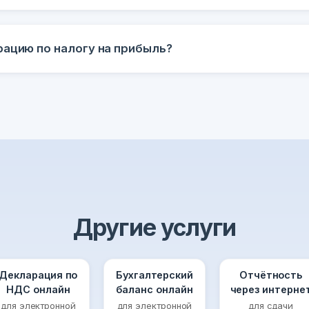
рацию по налогу на прибыль?
Другие услуги
Декларация по
Бухгалтерский
Отчётность
НДС онлайн
баланс онлайн
через интерне
для электронной
для электронной
для сдачи