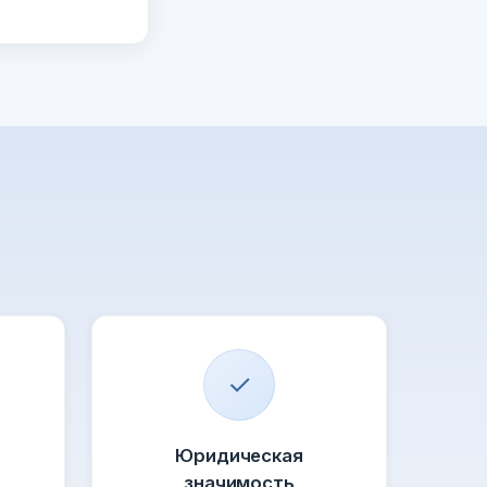
✓
Юридическая
значимость