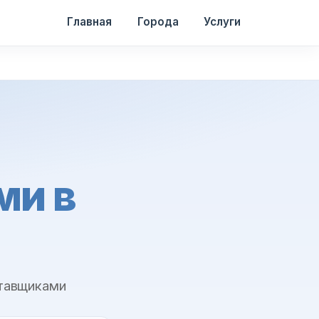
Главная
Города
Услуги
ми в
ставщиками