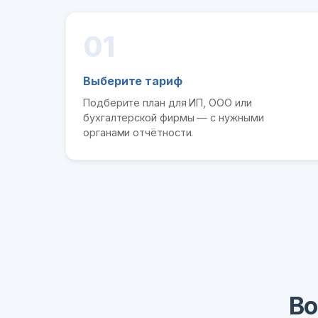
01
Выберите тариф
Подберите план для ИП, ООО или
бухгалтерской фирмы — с нужными
органами отчётности.
Во