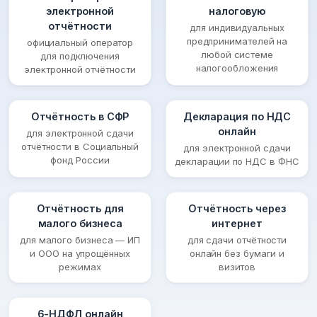
электронной
налоговую
отчётности
для индивидуальных
предпринимателей на
официальный оператор
любой системе
для подключения
налогообложения
электронной отчётности
Отчётность в СФР
Декларация по НДС
онлайн
для электронной сдачи
отчётности в Социальный
для электронной сдачи
фонд России
декларации по НДС в ФНС
Отчётность для
Отчётность через
малого бизнеса
интернет
для малого бизнеса — ИП
для сдачи отчётности
и ООО на упрощённых
онлайн без бумаги и
режимах
визитов
6-НДФЛ онлайн