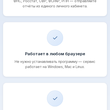
ФНС, Росстат, СФР, ФСРАР, РПН — отправляйте
отчёты из единого личного кабинета.
✓
Работает в любом браузере
Не нужно устанавливать программу — сервис
работает на Windows, Mac и Linux.
✓