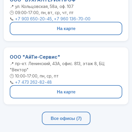
📍 ул. Кольцовская, 58а, оф. 107
🕒 09:00-17:00, пн, вт, ср, чт, пт
📞
+7 903 650-20-45, +7 960 136-70-00
На карте
ООО "АйТи-Сервис"
📍 пр-кт. Ленинский, 43А, офис. 813, этаж 8, БЦ
"Вектор"
🕒 10:00-17:00, пн, ср, пт
📞
+7 473 262-82-48
На карте
Все офисы (7)