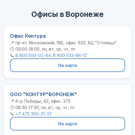
Офисы в Воронеже
Офис Контура
📍 пр-кт. Московский, 19Б, офис. 620, БЦ "Столица"
🕒 09:00-18:00, пн, вт, ср, чт, пт
📞
8 800 500-02-84, 8 800 333-86-12
На карте
ООО "КОНТУР"ВОРОНЕЖ"
📍 б-р Победы, 42, офис. 375
🕒 08:30-17:30, пн, вт, ср, чт, пт
📞
+7 473 300-31-37
На карте