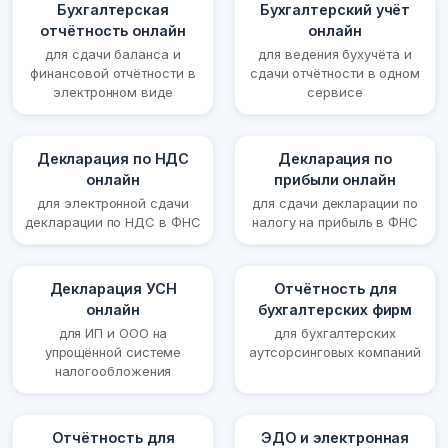
Бухгалтерская
Бухгалтерский учёт
отчётность онлайн
онлайн
для сдачи баланса и
для ведения бухучёта и
финансовой отчётности в
сдачи отчётности в одном
электронном виде
сервисе
Декларация по НДС
Декларация по
онлайн
прибыли онлайн
для электронной сдачи
для сдачи декларации по
декларации по НДС в ФНС
налогу на прибыль в ФНС
Декларация УСН
Отчётность для
онлайн
бухгалтерских фирм
для ИП и ООО на
для бухгалтерских
упрощённой системе
аутсорсинговых компаний
налогообложения
Отчётность для
ЭДО и электронная