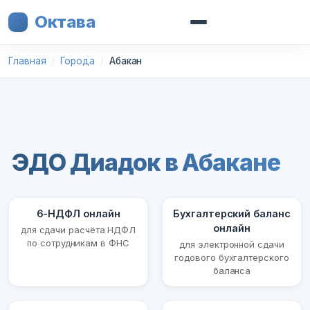
Октава
Главная
Города
Абакан
ЭДО Диадок в Абакане
6-НДФЛ онлайн
Бухгалтерский баланс
онлайн
для сдачи расчёта НДФЛ
по сотрудникам в ФНС
для электронной сдачи
годового бухгалтерского
баланса