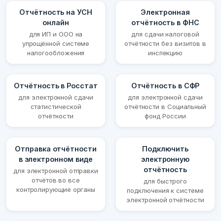
Отчётность на УСН
Электронная
онлайн
отчётность в ФНС
для ИП и ООО на
для сдачи налоговой
упрощённой системе
отчётности без визитов в
налогообложения
инспекцию
Отчётность в Росстат
Отчётность в СФР
для электронной сдачи
для электронной сдачи
статистической
отчётности в Социальный
отчётности
фонд России
Отправка отчётности
Подключить
в электронном виде
электронную
отчётность
для электронной отправки
отчётов во все
для быстрого
контролирующие органы
подключения к системе
электронной отчётности