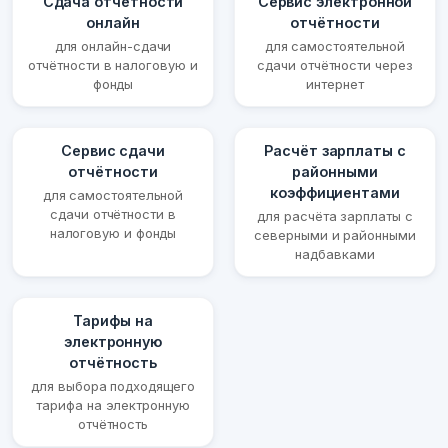
Сдача отчётности
Сервис электронной
онлайн
отчётности
для онлайн-сдачи
для самостоятельной
отчётности в налоговую и
сдачи отчётности через
фонды
интернет
Сервис сдачи
Расчёт зарплаты с
отчётности
районными
коэффициентами
для самостоятельной
сдачи отчётности в
для расчёта зарплаты с
налоговую и фонды
северными и районными
надбавками
Тарифы на
электронную
отчётность
для выбора подходящего
тарифа на электронную
отчётность