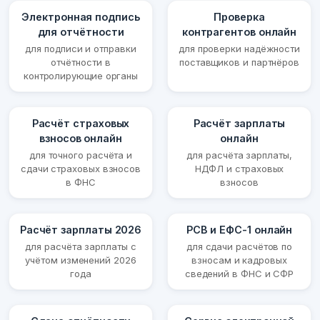
Электронная подпись
Проверка
для отчётности
контрагентов онлайн
для подписи и отправки
для проверки надёжности
отчётности в
поставщиков и партнёров
контролирующие органы
Расчёт страховых
Расчёт зарплаты
взносов онлайн
онлайн
для точного расчёта и
для расчёта зарплаты,
сдачи страховых взносов
НДФЛ и страховых
в ФНС
взносов
Расчёт зарплаты 2026
РСВ и ЕФС-1 онлайн
для расчёта зарплаты с
для сдачи расчётов по
учётом изменений 2026
взносам и кадровых
года
сведений в ФНС и СФР