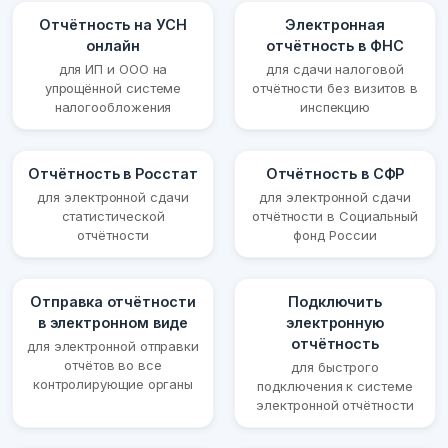
Отчётность на УСН
Электронная
онлайн
отчётность в ФНС
для ИП и ООО на
для сдачи налоговой
упрощённой системе
отчётности без визитов в
налогообложения
инспекцию
Отчётность в Росстат
Отчётность в СФР
для электронной сдачи
для электронной сдачи
статистической
отчётности в Социальный
отчётности
фонд России
Отправка отчётности
Подключить
в электронном виде
электронную
отчётность
для электронной отправки
отчётов во все
для быстрого
контролирующие органы
подключения к системе
электронной отчётности