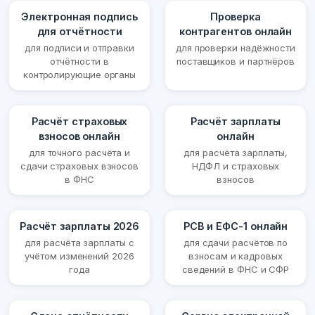
Электронная подпись
Проверка
для отчётности
контрагентов онлайн
для подписи и отправки
для проверки надёжности
отчётности в
поставщиков и партнёров
контролирующие органы
Расчёт страховых
Расчёт зарплаты
взносов онлайн
онлайн
для точного расчёта и
для расчёта зарплаты,
сдачи страховых взносов
НДФЛ и страховых
в ФНС
взносов
Расчёт зарплаты 2026
РСВ и ЕФС-1 онлайн
для расчёта зарплаты с
для сдачи расчётов по
учётом изменений 2026
взносам и кадровых
года
сведений в ФНС и СФР