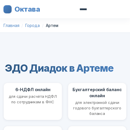
Октава
Главная
Города
Артем
ЭДО Диадок в Артеме
6-НДФЛ онлайн
Бухгалтерский баланс
онлайн
для сдачи расчёта НДФЛ
по сотрудникам в ФНС
для электронной сдачи
годового бухгалтерского
баланса