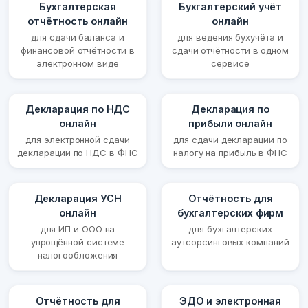
Бухгалтерская
Бухгалтерский учёт
отчётность онлайн
онлайн
для сдачи баланса и
для ведения бухучёта и
финансовой отчётности в
сдачи отчётности в одном
электронном виде
сервисе
Декларация по НДС
Декларация по
онлайн
прибыли онлайн
для электронной сдачи
для сдачи декларации по
декларации по НДС в ФНС
налогу на прибыль в ФНС
Декларация УСН
Отчётность для
онлайн
бухгалтерских фирм
для ИП и ООО на
для бухгалтерских
упрощённой системе
аутсорсинговых компаний
налогообложения
Отчётность для
ЭДО и электронная