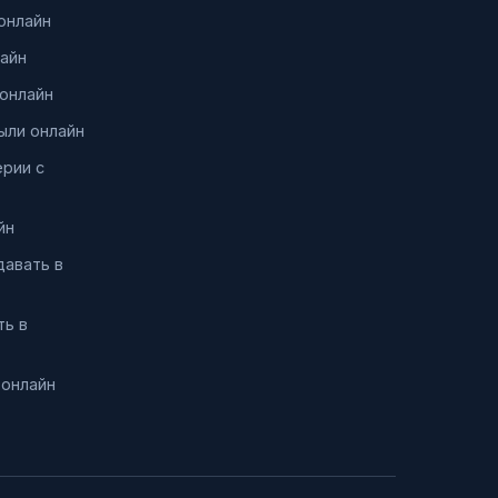
онлайн
айн
онлайн
ыли онлайн
ерии с
йн
давать в
ть в
 онлайн