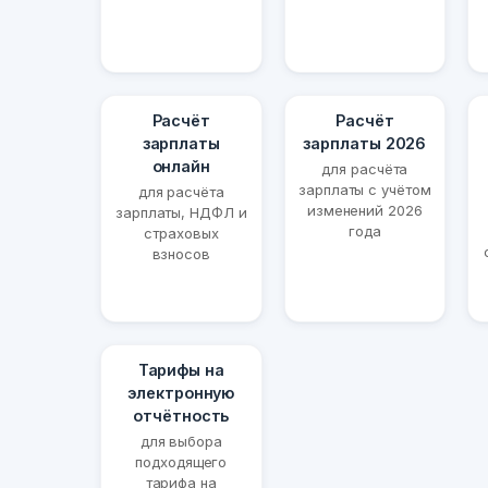
Расчёт
Расчёт
зарплаты
зарплаты 2026
онлайн
для расчёта
зарплаты с учётом
для расчёта
изменений 2026
зарплаты, НДФЛ и
года
страховых
взносов
Тарифы на
электронную
отчётность
для выбора
подходящего
тарифа на