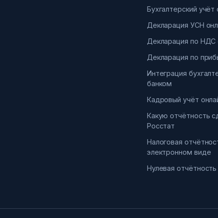
Бухгалтерский учёт 
Декларация УСН онл
Декларация по НДС 
Декларация по приб
Интеграция бухгалт
банком
Кадровый учёт онла
Какую отчётность с
Росстат
Налоговая отчётнос
электронном виде
Нулевая отчётность