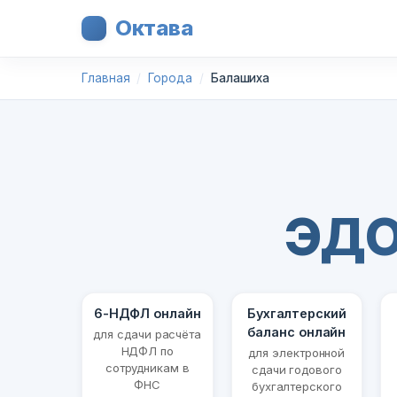
Октава
Главная
Города
Балашиха
ЭДО
6-НДФЛ онлайн
Бухгалтерский
баланс онлайн
для сдачи расчёта
НДФЛ по
для электронной
сотрудникам в
сдачи годового
ФНС
бухгалтерского