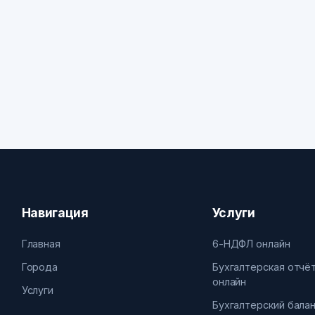
Навигация
Услуги
Главная
6-НДФЛ онлайн
Города
Бухгалтерская отчё
онлайн
Услуги
Бухгалтерский бала