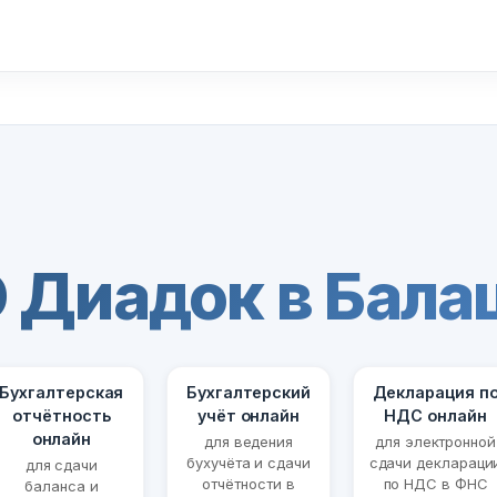
 Диадок в Бала
Бухгалтерская
Бухгалтерский
Декларация п
отчётность
учёт онлайн
НДС онлайн
онлайн
для ведения
для электронной
бухучёта и сдачи
сдачи деклараци
для сдачи
отчётности в
по НДС в ФНС
баланса и