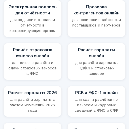
Электронная подпись
Проверка
для отчётности
контрагентов онлайн
для подписи и отправки
для проверки надёжности
отчётности в
поставщиков и партнёров
контролирующие органы
Расчёт страховых
Расчёт зарплаты
взносов онлайн
онлайн
для точного расчёта и
для расчёта зарплаты,
сдачи страховых взносов
НДФЛ и страховых
в ФНС
взносов
Расчёт зарплаты 2026
РСВ и ЕФС-1 онлайн
для расчёта зарплаты с
для сдачи расчётов по
учётом изменений 2026
взносам и кадровых
года
сведений в ФНС и СФР