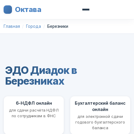
Октава
Главная
Города
Березники
ЭДО Диадок в
Березниках
6-НДФЛ онлайн
Бухгалтерский баланс
онлайн
для сдачи расчёта НДФЛ
по сотрудникам в ФНС
для электронной сдачи
годового бухгалтерского
баланса