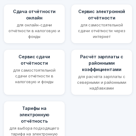
Сдача отчётности
Сервис электронной
онлайн
отчётности
для онлайн-сдачи
для самостоятельной
отчётности в налоговую и
сдачи отчётности через
фонды
интернет
Сервис сдачи
Расчёт зарплаты с
отчётности
районными
коэффициентами
для самостоятельной
сдачи отчётности в
для расчёта зарплаты с
налоговую и фонды
северными и районными
надбавками
Тарифы на
электронную
отчётность
для выбора подходящего
тарифа на электронную