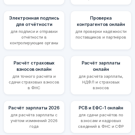
Электронная подпись
Проверка
для отчётности
контрагентов онлайн
для подписи и отправки
для проверки надёжности
отчётности в
поставщиков и партнёров
контролирующие органы
Расчёт страховых
Расчёт зарплаты
взносов онлайн
онлайн
для точного расчёта и
для расчёта зарплаты,
сдачи страховых взносов
НДФЛ и страховых
в ФНС
взносов
Расчёт зарплаты 2026
РСВ и ЕФС-1 онлайн
для расчёта зарплаты с
для сдачи расчётов по
учётом изменений 2026
взносам и кадровых
года
сведений в ФНС и СФР