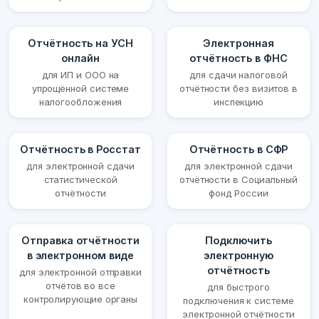
Отчётность на УСН
Электронная
онлайн
отчётность в ФНС
для ИП и ООО на
для сдачи налоговой
упрощённой системе
отчётности без визитов в
налогообложения
инспекцию
Отчётность в Росстат
Отчётность в СФР
для электронной сдачи
для электронной сдачи
статистической
отчётности в Социальный
отчётности
фонд России
Отправка отчётности
Подключить
в электронном виде
электронную
отчётность
для электронной отправки
отчётов во все
для быстрого
контролирующие органы
подключения к системе
электронной отчётности