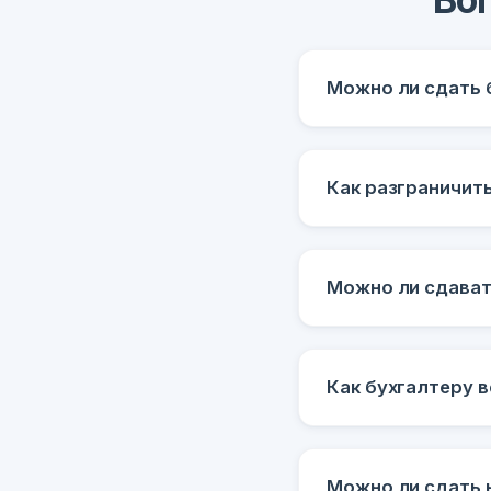
Можно ли сдать 
Как разграничит
Можно ли сдават
Как бухгалтеру в
Можно ли сдать 