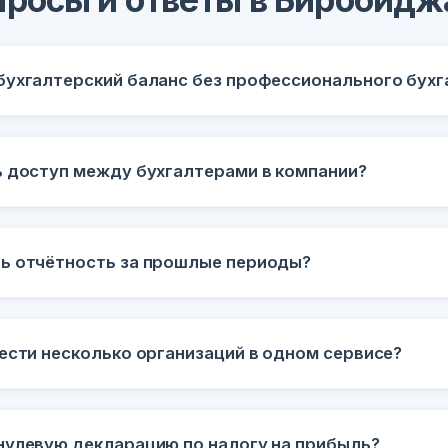
бухгалтерский баланс без профессионального бухг
ь доступ между бухгалтерами в компании?
ь отчётность за прошлые периоды?
ести несколько организаций в одном сервисе?
нулевую декларацию по налогу на прибыль?