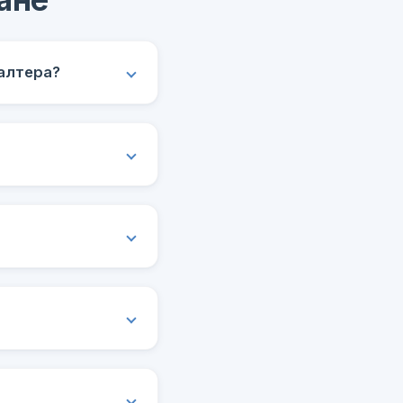
алтера?