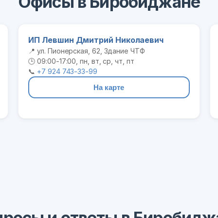
Офисы в Биробиджане
ИП Левшин Дмитрий Николаевич
📍 ул. Пионерская, 62, Здание ЧТФ
🕒 09:00-17:00, пн, вт, ср, чт, пт
📞
+7 924 743-33-99
На карте
просы и ответы в Биробидж