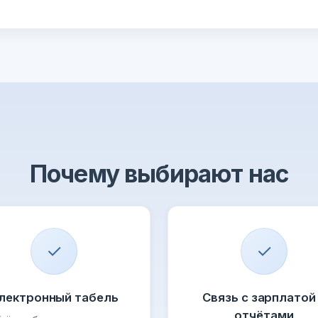
Почему выбирают нас
✓
✓
лектронный табель
Связь с зарплатой
отчётами