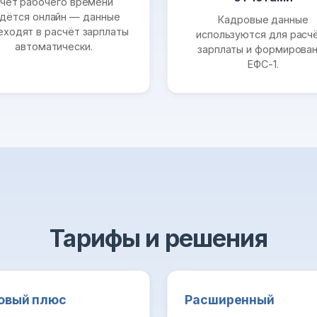
чёт рабочего времени
дётся онлайн — данные
Кадровые данные
еходят в расчёт зарплаты
используются для расч
автоматически.
зарплаты и формирова
ЕФС-1.
Тарифы и решения
овый плюс
Расширенный