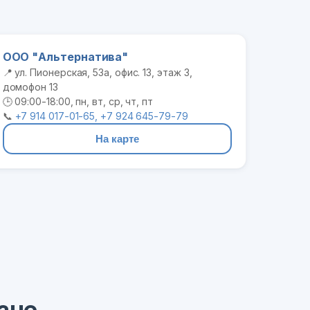
ООО "Альтернатива"
📍 ул. Пионерская, 53а, офис. 13, этаж 3,
домофон 13
🕒 09:00-18:00, пн, вт, ср, чт, пт
📞
+7 914 017-01-65, +7 924 645-79-79
На карте
ане