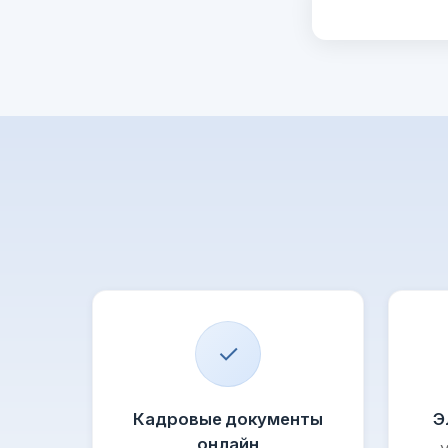
✓
Кадровые документы
Э
онлайн