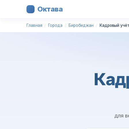
Октава
Главная
Города
Биробиджан
Кадровый учёт
Кад
для в