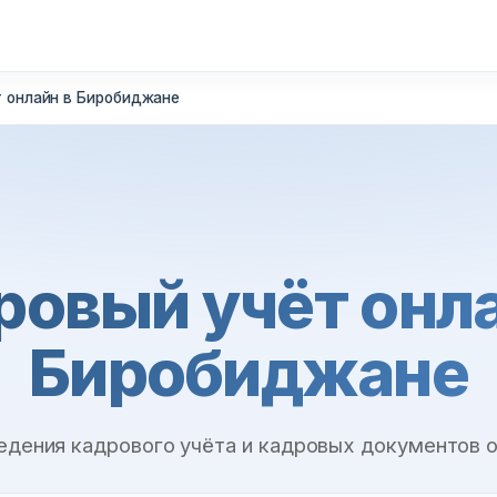
 онлайн в Биробиджане
ровый учёт онла
Биробиджане
едения кадрового учёта и кадровых документов 