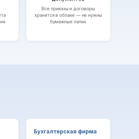
Все приказы и договоры
ёта
хранятся в облаке — не нужны
ния
бумажные папки.
Бухгалтерская фирма