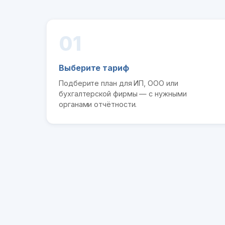
01
Выберите тариф
Подберите план для ИП, ООО или
бухгалтерской фирмы — с нужными
органами отчётности.