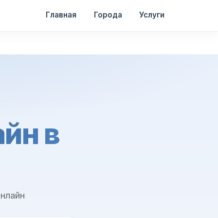
Главная
Города
Услуги
йн в
онлайн