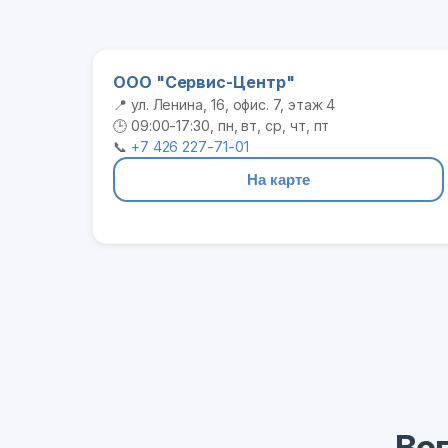
ООО "Сервис-Центр"
📍 ул. Ленина, 16, офис. 7, этаж 4
🕒 09:00-17:30, пн, вт, ср, чт, пт
📞
+7 426 227-71-01
На карте
Во