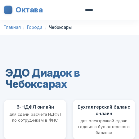
Октава
Главная
Города
Чебоксары
ЭДО Диадок в
Чебоксарах
6-НДФЛ онлайн
Бухгалтерский баланс
онлайн
для сдачи расчёта НДФЛ
по сотрудникам в ФНС
для электронной сдачи
годового бухгалтерского
баланса