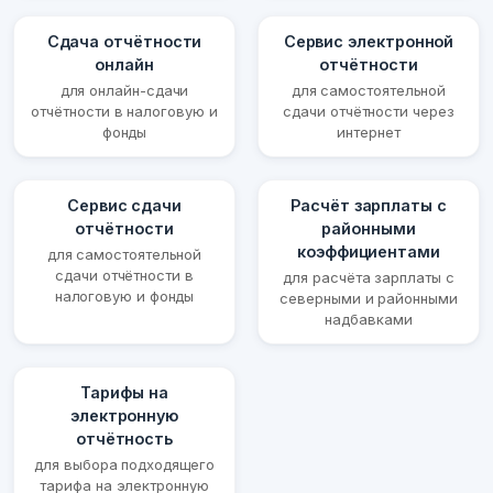
Сдача отчётности
Сервис электронной
онлайн
отчётности
для онлайн-сдачи
для самостоятельной
отчётности в налоговую и
сдачи отчётности через
фонды
интернет
Сервис сдачи
Расчёт зарплаты с
отчётности
районными
коэффициентами
для самостоятельной
сдачи отчётности в
для расчёта зарплаты с
налоговую и фонды
северными и районными
надбавками
Тарифы на
электронную
отчётность
для выбора подходящего
тарифа на электронную