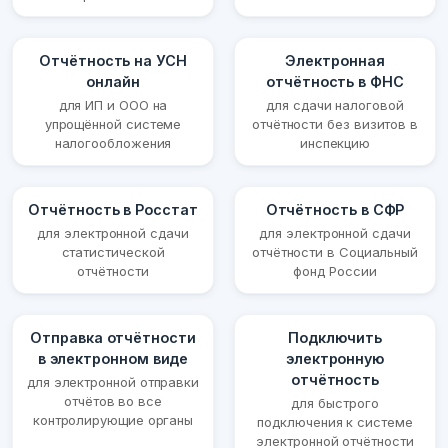
Отчётность на УСН
Электронная
онлайн
отчётность в ФНС
для ИП и ООО на
для сдачи налоговой
упрощённой системе
отчётности без визитов в
налогообложения
инспекцию
Отчётность в Росстат
Отчётность в СФР
для электронной сдачи
для электронной сдачи
статистической
отчётности в Социальный
отчётности
фонд России
Отправка отчётности
Подключить
в электронном виде
электронную
отчётность
для электронной отправки
отчётов во все
для быстрого
контролирующие органы
подключения к системе
электронной отчётности