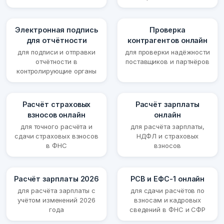
Электронная подпись
Проверка
для отчётности
контрагентов онлайн
для подписи и отправки
для проверки надёжности
отчётности в
поставщиков и партнёров
контролирующие органы
Расчёт страховых
Расчёт зарплаты
взносов онлайн
онлайн
для точного расчёта и
для расчёта зарплаты,
сдачи страховых взносов
НДФЛ и страховых
в ФНС
взносов
Расчёт зарплаты 2026
РСВ и ЕФС-1 онлайн
для расчёта зарплаты с
для сдачи расчётов по
учётом изменений 2026
взносам и кадровых
года
сведений в ФНС и СФР