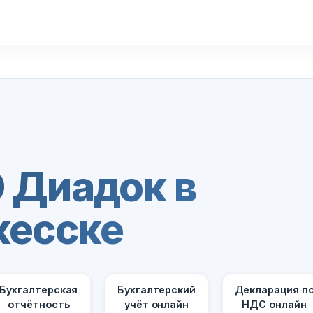
 Диадок в
кесске
Бухгалтерская
Бухгалтерский
Декларация п
отчётность
учёт онлайн
НДС онлайн