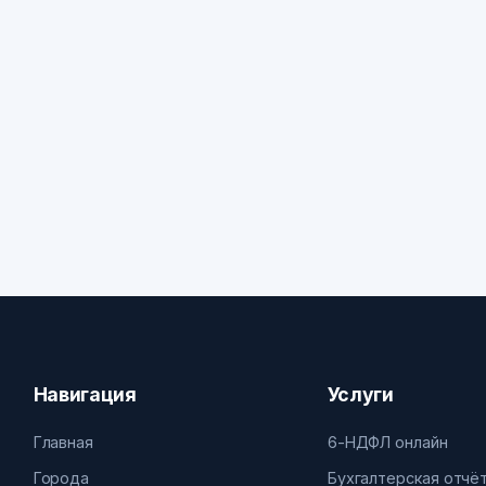
Навигация
Услуги
Главная
6-НДФЛ онлайн
Города
Бухгалтерская отчё