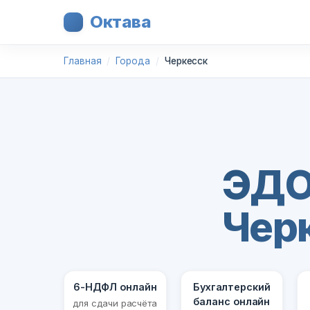
Октава
Главная
Города
Черкесск
ЭДО
Чер
6-НДФЛ онлайн
Бухгалтерский
баланс онлайн
для сдачи расчёта