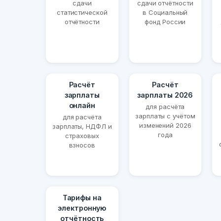
сдачи
сдачи отчётности
статистической
в Социальный
отчётности
фонд России
Расчёт
Расчёт
зарплаты
зарплаты 2026
онлайн
для расчёта
зарплаты с учётом
для расчёта
изменений 2026
зарплаты, НДФЛ и
года
страховых
взносов
Тарифы на
электронную
отчётность