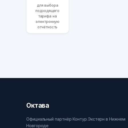
для выбора
подходящего
тарифа на
электронную
отчётность
Октава
Официальный партнёр Контур.Экстерн в Нижнем
Новгороде