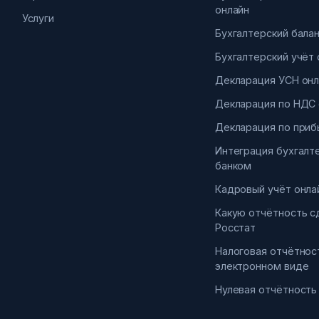
онлайн
Услуги
Бухгалтерский бала
Бухгалтерский учёт 
Декларация УСН онл
Декларация по НДС 
Декларация по приб
Интеграция бухгалт
банком
Кадровый учёт онла
Какую отчётность с
Росстат
Налоговая отчётнос
электронном виде
Нулевая отчётность