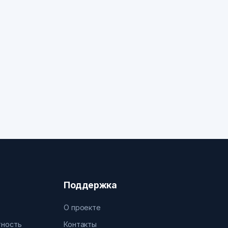
Поддержка
О проекте
тность
Контакты