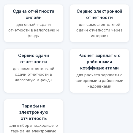
Сдача отчётности
Сервис электронной
онлайн
отчётности
для онлайн-сдачи
для самостоятельной
отчётности в налоговую и
сдачи отчётности через
фонды
интернет
Сервис сдачи
Расчёт зарплаты с
отчётности
районными
коэффициентами
для самостоятельной
сдачи отчётности в
для расчёта зарплаты с
налоговую и фонды
северными и районными
надбавками
Тарифы на
электронную
отчётность
для выбора подходящего
тарифа на электронную