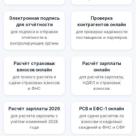
Электронная подпись
Проверка
для отчётности
контрагентов онлайн
для подписи и отправки
для проверки надёжности
отчётности в
поставщиков и партнёров
контролирующие органы
Расчёт страховых
Расчёт зарплаты
взносов онлайн
онлайн
для точного расчёта и
для расчёта зарплаты,
сдачи страховых взносов
НДФЛ и страховых
в ФНС
взносов
Расчёт зарплаты 2026
РСВ и ЕФС-1 онлайн
для расчёта зарплаты с
для сдачи расчётов по
учётом изменений 2026
взносам и кадровых
года
сведений в ФНС и СФР