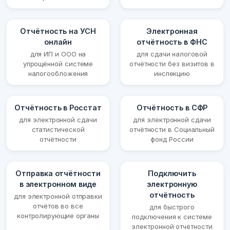
Отчётность на УСН
Электронная
онлайн
отчётность в ФНС
для ИП и ООО на
для сдачи налоговой
упрощённой системе
отчётности без визитов в
налогообложения
инспекцию
Отчётность в Росстат
Отчётность в СФР
для электронной сдачи
для электронной сдачи
статистической
отчётности в Социальный
отчётности
фонд России
Отправка отчётности
Подключить
в электронном виде
электронную
отчётность
для электронной отправки
отчётов во все
для быстрого
контролирующие органы
подключения к системе
электронной отчётности