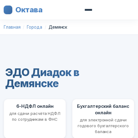
Октава
Главная
Города
Демянск
ЭДО Диадок в
Демянске
6-НДФЛ онлайн
Бухгалтерский баланс
онлайн
для сдачи расчёта НДФЛ
по сотрудникам в ФНС
для электронной сдачи
годового бухгалтерского
баланса