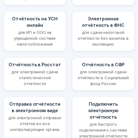
Отчётность на УСН
Электронная
онлайн
отчётность в ФНС
для ИП и ООО на
для сдачи налоговой
упрощённой системе
отчётности без визитов в
налогообложения
инспекцию
Отчётность в Росстат
Отчётность в СФР
для электронной сдачи
для электронной сдачи
статистической
отчётности в Социальный
отчётности
фонд России
Отправка отчётности
Подключить
в электронном виде
электронную
отчётность
для электронной отправки
отчётов во все
для быстрого
контролирующие органы
подключения к системе
электронной отчётности