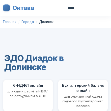
Октава
Главная
Города
Долинск
ЭДО Диадок в
Долинске
6-НДФЛ онлайн
Бухгалтерский баланс
онлайн
для сдачи расчёта НДФЛ
по сотрудникам в ФНС
для электронной сдачи
годового бухгалтерского
баланса