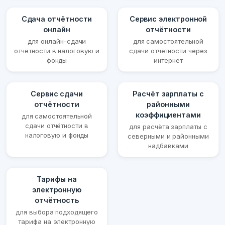
Сдача отчётности
Сервис электронной
онлайн
отчётности
для онлайн-сдачи
для самостоятельной
отчётности в налоговую и
сдачи отчётности через
фонды
интернет
Сервис сдачи
Расчёт зарплаты с
отчётности
районными
коэффициентами
для самостоятельной
сдачи отчётности в
для расчёта зарплаты с
налоговую и фонды
северными и районными
надбавками
Тарифы на
электронную
отчётность
для выбора подходящего
тарифа на электронную