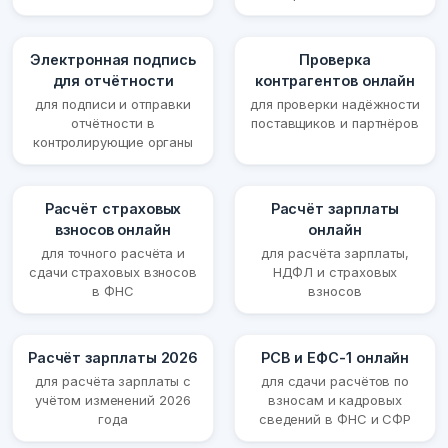
Электронная подпись
Проверка
для отчётности
контрагентов онлайн
для подписи и отправки
для проверки надёжности
отчётности в
поставщиков и партнёров
контролирующие органы
Расчёт страховых
Расчёт зарплаты
взносов онлайн
онлайн
для точного расчёта и
для расчёта зарплаты,
сдачи страховых взносов
НДФЛ и страховых
в ФНС
взносов
Расчёт зарплаты 2026
РСВ и ЕФС-1 онлайн
для расчёта зарплаты с
для сдачи расчётов по
учётом изменений 2026
взносам и кадровых
года
сведений в ФНС и СФР