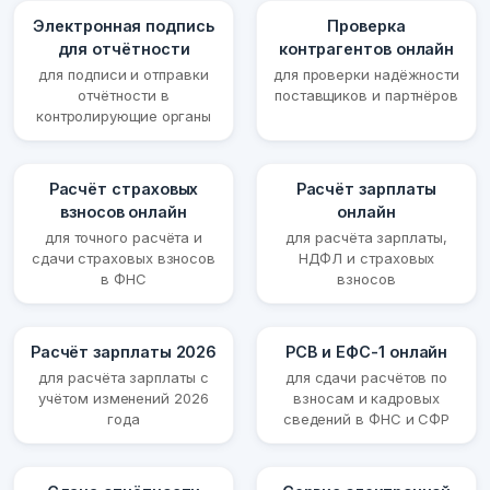
Электронная подпись
Проверка
для отчётности
контрагентов онлайн
для подписи и отправки
для проверки надёжности
отчётности в
поставщиков и партнёров
контролирующие органы
Расчёт страховых
Расчёт зарплаты
взносов онлайн
онлайн
для точного расчёта и
для расчёта зарплаты,
сдачи страховых взносов
НДФЛ и страховых
в ФНС
взносов
Расчёт зарплаты 2026
РСВ и ЕФС-1 онлайн
для расчёта зарплаты с
для сдачи расчётов по
учётом изменений 2026
взносам и кадровых
года
сведений в ФНС и СФР