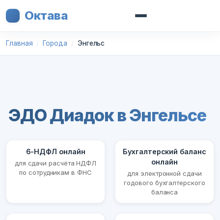
Октава
Главная
Города
Энгельс
ЭДО Диадок в Энгельсе
6-НДФЛ онлайн
Бухгалтерский баланс
онлайн
для сдачи расчёта НДФЛ
по сотрудникам в ФНС
для электронной сдачи
годового бухгалтерского
баланса