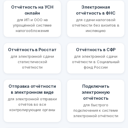
Отчётность на УСН
Электронная
онлайн
отчётность в ФНС
для ИП и ООО на
для сдачи налоговой
упрощённой системе
отчётности без визитов в
налогообложения
инспекцию
Отчётность в Росстат
Отчётность в СФР
для электронной сдачи
для электронной сдачи
статистической
отчётности в Социальный
отчётности
фонд России
Отправка отчётности
Подключить
в электронном виде
электронную
отчётность
для электронной отправки
отчётов во все
для быстрого
контролирующие органы
подключения к системе
электронной отчётности