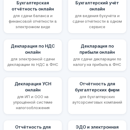
Бухгалтерская
Бухгалтерский учёт
отчётность онлайн
онлайн
для сдачи баланса и
для ведения бухучёта и
финансовой отчётности в
сдачи отчётности в одном
электронном виде
сервисе
Декларация по НДС
Декларация по
онлайн
прибыли онлайн
для электронной сдачи
для сдачи декларации по
декларации по НДС в ФНС
налогу на прибыль в ФНС
Декларация УСН
Отчётность для
онлайн
бухгалтерских фирм
для ИП и ООО на
для бухгалтерских
упрощённой системе
аутсорсинговых компаний
налогообложения
Отчётность для
ЭДО и электронная