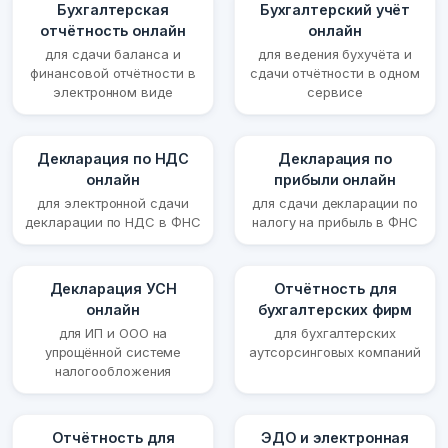
Бухгалтерская
Бухгалтерский учёт
отчётность онлайн
онлайн
для сдачи баланса и
для ведения бухучёта и
финансовой отчётности в
сдачи отчётности в одном
электронном виде
сервисе
Декларация по НДС
Декларация по
онлайн
прибыли онлайн
для электронной сдачи
для сдачи декларации по
декларации по НДС в ФНС
налогу на прибыль в ФНС
Декларация УСН
Отчётность для
онлайн
бухгалтерских фирм
для ИП и ООО на
для бухгалтерских
упрощённой системе
аутсорсинговых компаний
налогообложения
Отчётность для
ЭДО и электронная