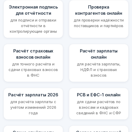
Электронная подпись
Проверка
для отчётности
контрагентов онлайн
для подписи и отправки
для проверки надёжности
отчётности в
поставщиков и партнёров
контролирующие органы
Расчёт страховых
Расчёт зарплаты
взносов онлайн
онлайн
для точного расчёта и
для расчёта зарплаты,
сдачи страховых взносов
НДФЛ и страховых
в ФНС
взносов
Расчёт зарплаты 2026
РСВ и ЕФС-1 онлайн
для расчёта зарплаты с
для сдачи расчётов по
учётом изменений 2026
взносам и кадровых
года
сведений в ФНС и СФР