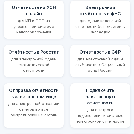
Отчётность на УСН
Электронная
онлайн
отчётность в ФНС
для ИП и ООО на
для сдачи налоговой
упрощённой системе
отчётности без визитов в
налогообложения
инспекцию
Отчётность в Росстат
Отчётность в СФР
для электронной сдачи
для электронной сдачи
статистической
отчётности в Социальный
отчётности
фонд России
Отправка отчётности
Подключить
в электронном виде
электронную
отчётность
для электронной отправки
отчётов во все
для быстрого
контролирующие органы
подключения к системе
электронной отчётности