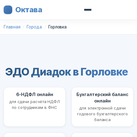
Октава
Главная
Города
Горловка
ЭДО Диадок в Горловке
6-НДФЛ онлайн
Бухгалтерский баланс
онлайн
для сдачи расчёта НДФЛ
по сотрудникам в ФНС
для электронной сдачи
годового бухгалтерского
баланса