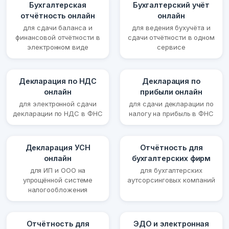
Бухгалтерская
Бухгалтерский учёт
отчётность онлайн
онлайн
для сдачи баланса и
для ведения бухучёта и
финансовой отчётности в
сдачи отчётности в одном
электронном виде
сервисе
Декларация по НДС
Декларация по
онлайн
прибыли онлайн
для электронной сдачи
для сдачи декларации по
декларации по НДС в ФНС
налогу на прибыль в ФНС
Декларация УСН
Отчётность для
онлайн
бухгалтерских фирм
для ИП и ООО на
для бухгалтерских
упрощённой системе
аутсорсинговых компаний
налогообложения
Отчётность для
ЭДО и электронная