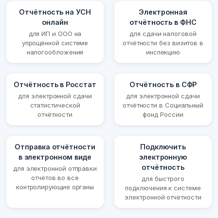
Отчётность на УСН
Электронная
онлайн
отчётность в ФНС
для ИП и ООО на
для сдачи налоговой
упрощённой системе
отчётности без визитов в
налогообложения
инспекцию
Отчётность в Росстат
Отчётность в СФР
для электронной сдачи
для электронной сдачи
статистической
отчётности в Социальный
отчётности
фонд России
Отправка отчётности
Подключить
в электронном виде
электронную
отчётность
для электронной отправки
отчётов во все
для быстрого
контролирующие органы
подключения к системе
электронной отчётности