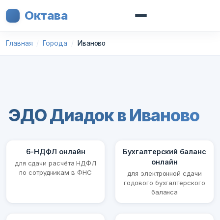
Октава
Главная
Города
Иваново
ЭДО Диадок в Иваново
6-НДФЛ онлайн
Бухгалтерский баланс
онлайн
для сдачи расчёта НДФЛ
по сотрудникам в ФНС
для электронной сдачи
годового бухгалтерского
баланса