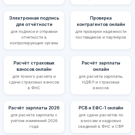
Электронная подпись
Проверка
для отчётности
контрагентов онлайн
для подписи и отправки
для проверки надёжности
отчётности в
поставщиков и партнёров
контролирующие органы
Расчёт страховых
Расчёт зарплаты
взносов онлайн
онлайн
для точного расчёта и
для расчёта зарплаты,
сдачи страховых взносов
НДФЛ и страховых
в ФНС
взносов
Расчёт зарплаты 2026
РСВ и ЕФС-1 онлайн
для расчёта зарплаты с
для сдачи расчётов по
учётом изменений 2026
взносам и кадровых
года
сведений в ФНС и СФР