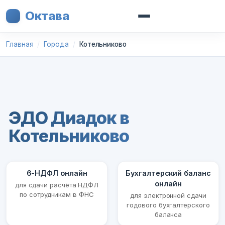
Октава
Главная
Города
Котельниково
ЭДО Диадок в
Котельниково
6-НДФЛ онлайн
Бухгалтерский баланс
онлайн
для сдачи расчёта НДФЛ
по сотрудникам в ФНС
для электронной сдачи
годового бухгалтерского
баланса