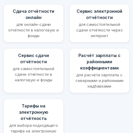
Сдача отчётности
Сервис электронной
онлайн
отчётности
для онлайн-сдачи
для самостоятельной
отчётности в налоговую и
сдачи отчётности через
фонды
интернет
Сервис сдачи
Расчёт зарплаты с
отчётности
районными
коэффициентами
для самостоятельной
сдачи отчётности в
для расчёта зарплаты с
налоговую и фонды
северными и районными
надбавками
Тарифы на
электронную
отчётность
для выбора подходящего
тарифа на электронную