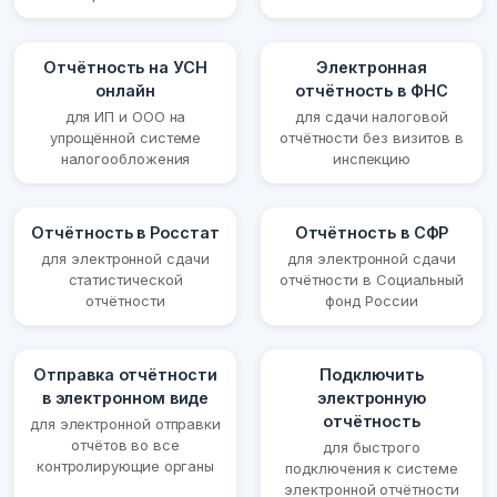
Отчётность на УСН
Электронная
онлайн
отчётность в ФНС
для ИП и ООО на
для сдачи налоговой
упрощённой системе
отчётности без визитов в
налогообложения
инспекцию
Отчётность в Росстат
Отчётность в СФР
для электронной сдачи
для электронной сдачи
статистической
отчётности в Социальный
отчётности
фонд России
Отправка отчётности
Подключить
в электронном виде
электронную
отчётность
для электронной отправки
отчётов во все
для быстрого
контролирующие органы
подключения к системе
электронной отчётности