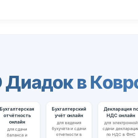
 Диадок в Ковр
Бухгалтерская
Бухгалтерский
Декларация п
отчётность
учёт онлайн
НДС онлайн
онлайн
для ведения
для электронной
бухучёта и сдачи
сдачи деклараци
для сдачи
отчётности в
по НДС в ФНС
баланса и