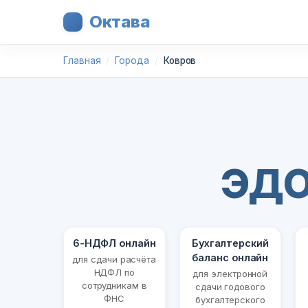
Октава
Главная
Города
Ковров
ЭДО
6-НДФЛ онлайн
Бухгалтерский
баланс онлайн
для сдачи расчёта
НДФЛ по
для электронной
сотрудникам в
сдачи годового
ФНС
бухгалтерского