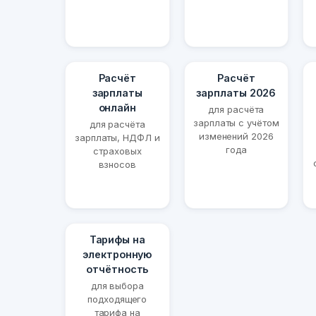
Расчёт
Расчёт
зарплаты
зарплаты 2026
онлайн
для расчёта
зарплаты с учётом
для расчёта
изменений 2026
зарплаты, НДФЛ и
года
страховых
взносов
Тарифы на
электронную
отчётность
для выбора
подходящего
тарифа на