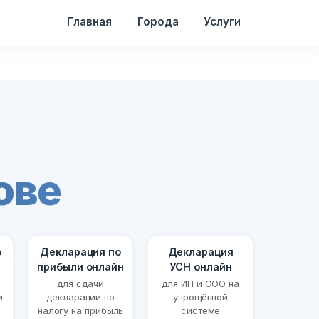
Главная
Города
Услуги
ове
о
Декларация по
Декларация
прибыли онлайн
УСН онлайн
для сдачи
для ИП и ООО на
и
декларации по
упрощённой
налогу на прибыль
системе