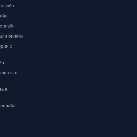
онлайн
айн
онлайн
ыли онлайн
ерии с
йн
давать в
ть в
 онлайн