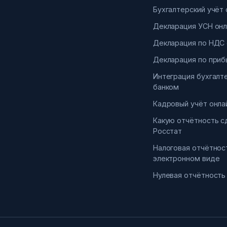
Бухгалтерский учёт 
Декларация УСН онл
Декларация по НДС 
Декларация по приб
Интеграция бухгалт
банком
Кадровый учёт онла
Какую отчётность с
Росстат
Налоговая отчётнос
электронном виде
Нулевая отчётность