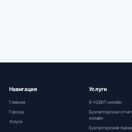
Навигация
Услуги
Главная
6-НДФЛ онлайн
Города
Бухгалтерская отчё
онлайн
Услуги
Бухгалтерский бала