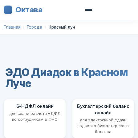
Октава
Главная
Города
Красный луч
ЭДО Диадок в Красном
Луче
6-НДФЛ онлайн
Бухгалтерский баланс
онлайн
для сдачи расчёта НДФЛ
по сотрудникам в ФНС
для электронной сдачи
годового бухгалтерского
баланса