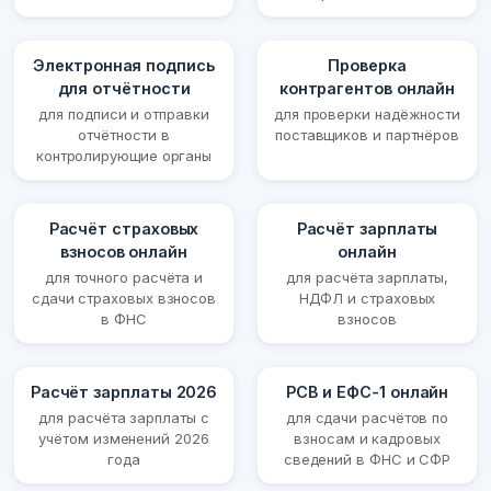
Электронная подпись
Проверка
для отчётности
контрагентов онлайн
для подписи и отправки
для проверки надёжности
отчётности в
поставщиков и партнёров
контролирующие органы
Расчёт страховых
Расчёт зарплаты
взносов онлайн
онлайн
для точного расчёта и
для расчёта зарплаты,
сдачи страховых взносов
НДФЛ и страховых
в ФНС
взносов
Расчёт зарплаты 2026
РСВ и ЕФС-1 онлайн
для расчёта зарплаты с
для сдачи расчётов по
учётом изменений 2026
взносам и кадровых
года
сведений в ФНС и СФР