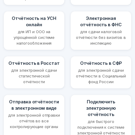
Отчётность на УСН
Электронная
онлайн
отчётность в ФНС
для ИП и ООО на
для сдачи налоговой
упрощённой системе
отчётности без визитов в
налогообложения
инспекцию
Отчётность в Росстат
Отчётность в СФР
для электронной сдачи
для электронной сдачи
статистической
отчётности в Социальный
отчётности
фонд России
Отправка отчётности
Подключить
в электронном виде
электронную
отчётность
для электронной отправки
отчётов во все
для быстрого
контролирующие органы
подключения к системе
электронной отчётности