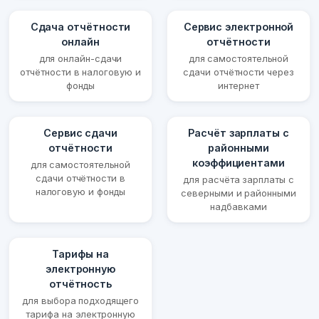
Сдача отчётности
Сервис электронной
онлайн
отчётности
для онлайн-сдачи
для самостоятельной
отчётности в налоговую и
сдачи отчётности через
фонды
интернет
Сервис сдачи
Расчёт зарплаты с
отчётности
районными
коэффициентами
для самостоятельной
сдачи отчётности в
для расчёта зарплаты с
налоговую и фонды
северными и районными
надбавками
Тарифы на
электронную
отчётность
для выбора подходящего
тарифа на электронную