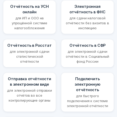
Отчётность на УСН
Электронная
онлайн
отчётность в ФНС
для ИП и ООО на
для сдачи налоговой
упрощённой системе
отчётности без визитов в
налогообложения
инспекцию
Отчётность в Росстат
Отчётность в СФР
для электронной сдачи
для электронной сдачи
статистической
отчётности в Социальный
отчётности
фонд России
Отправка отчётности
Подключить
в электронном виде
электронную
отчётность
для электронной отправки
отчётов во все
для быстрого
контролирующие органы
подключения к системе
электронной отчётности