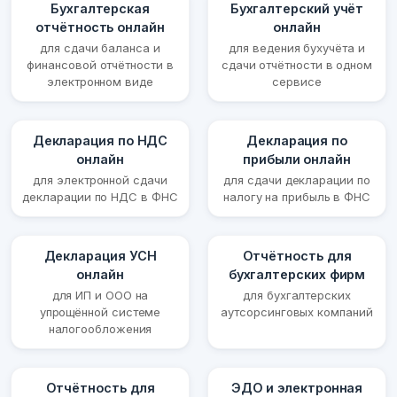
Бухгалтерская
Бухгалтерский учёт
отчётность онлайн
онлайн
для сдачи баланса и
для ведения бухучёта и
финансовой отчётности в
сдачи отчётности в одном
электронном виде
сервисе
Декларация по НДС
Декларация по
онлайн
прибыли онлайн
для электронной сдачи
для сдачи декларации по
декларации по НДС в ФНС
налогу на прибыль в ФНС
Декларация УСН
Отчётность для
онлайн
бухгалтерских фирм
для ИП и ООО на
для бухгалтерских
упрощённой системе
аутсорсинговых компаний
налогообложения
Отчётность для
ЭДО и электронная