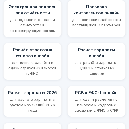
Электронная подпись
Проверка
для отчётности
контрагентов онлайн
для подписи и отправки
для проверки надёжности
отчётности в
поставщиков и партнёров
контролирующие органы
Расчёт страховых
Расчёт зарплаты
взносов онлайн
онлайн
для точного расчёта и
для расчёта зарплаты,
сдачи страховых взносов
НДФЛ и страховых
в ФНС
взносов
Расчёт зарплаты 2026
РСВ и ЕФС-1 онлайн
для расчёта зарплаты с
для сдачи расчётов по
учётом изменений 2026
взносам и кадровых
года
сведений в ФНС и СФР