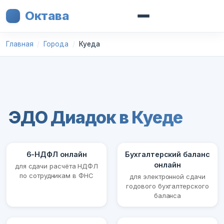
Октава
Главная
Города
Куеда
ЭДО Диадок в Куеде
6-НДФЛ онлайн
Бухгалтерский баланс
онлайн
для сдачи расчёта НДФЛ
по сотрудникам в ФНС
для электронной сдачи
годового бухгалтерского
баланса