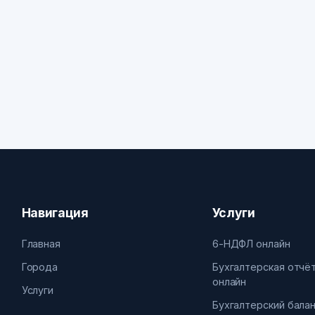
Навигация
Услуги
Главная
6-НДФЛ онлайн
Города
Бухгалтерская отчё
онлайн
Услуги
Бухгалтерский бала