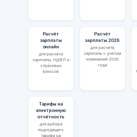
Расчёт
Расчёт
зарплаты
зарплаты 2026
онлайн
для расчёта
зарплаты с учётом
для расчёта
изменений 2026
зарплаты, НДФЛ и
года
страховых
взносов
Тарифы на
электронную
отчётность
для выбора
подходящего
тарифа на