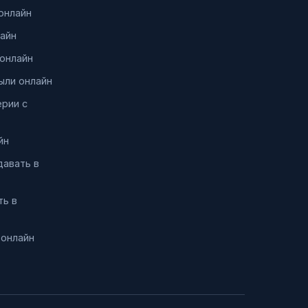
онлайн
айн
онлайн
ыли онлайн
ерии с
йн
давать в
ть в
 онлайн