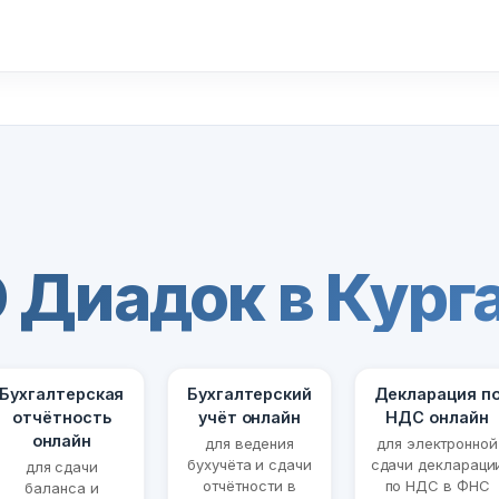
 Диадок в Кург
Бухгалтерская
Бухгалтерский
Декларация п
отчётность
учёт онлайн
НДС онлайн
онлайн
для ведения
для электронной
бухучёта и сдачи
сдачи деклараци
для сдачи
отчётности в
по НДС в ФНС
баланса и