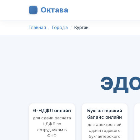
Октава
Главная
Города
Курган
ЭДО
6-НДФЛ онлайн
Бухгалтерский
баланс онлайн
для сдачи расчёта
НДФЛ по
для электронной
сотрудникам в
сдачи годового
ФНС
бухгалтерского