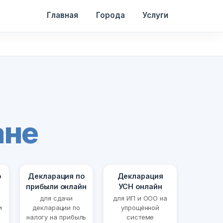
Главная
Города
Услуги
ане
о
Декларация по
Декларация
прибыли онлайн
УСН онлайн
для сдачи
для ИП и ООО на
и
декларации по
упрощённой
налогу на прибыль
системе