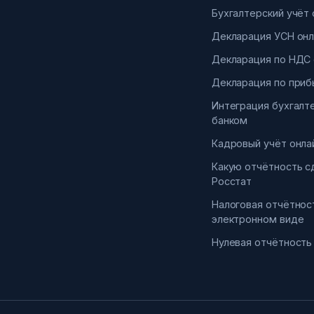
Бухгалтерский учёт 
Декларация УСН онл
Декларация по НДС 
Декларация по приб
Интеграция бухгалт
банком
Кадровый учёт онла
Какую отчётность с
Росстат
Налоговая отчётнос
электронном виде
Нулевая отчётность