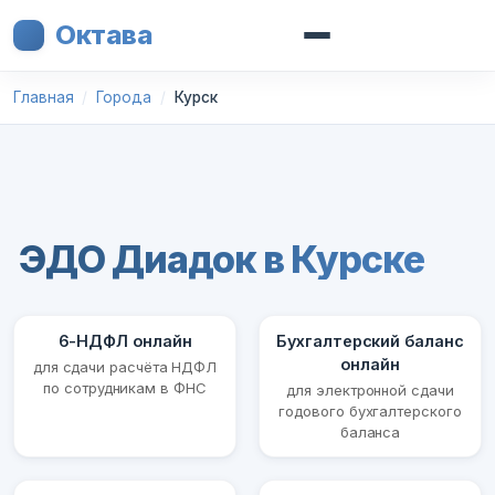
Октава
Главная
Города
Курск
ЭДО Диадок в Курске
6-НДФЛ онлайн
Бухгалтерский баланс
онлайн
для сдачи расчёта НДФЛ
по сотрудникам в ФНС
для электронной сдачи
годового бухгалтерского
баланса