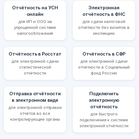
Отчётность на УСН
Электронная
онлайн
отчётность в ФНС
для ИП и ООО на
для сдачи налоговой
упрощённой системе
отчётности без визитов в
налогообложения
инспекцию
Отчётность в Росстат
Отчётность в СФР
для электронной сдачи
для электронной сдачи
статистической
отчётности в Социальный
отчётности
фонд России
Отправка отчётности
Подключить
в электронном виде
электронную
отчётность
для электронной отправки
отчётов во все
для быстрого
контролирующие органы
подключения к системе
электронной отчётности