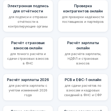
Электронная подпись
Проверка
для отчётности
контрагентов онлайн
для подписи и отправки
для проверки надёжности
отчётности в
поставщиков и партнёров
контролирующие органы
Расчёт страховых
Расчёт зарплаты
взносов онлайн
онлайн
для точного расчёта и
для расчёта зарплаты,
сдачи страховых взносов
НДФЛ и страховых
в ФНС
взносов
Расчёт зарплаты 2026
РСВ и ЕФС-1 онлайн
для расчёта зарплаты с
для сдачи расчётов по
учётом изменений 2026
взносам и кадровых
года
сведений в ФНС и СФР