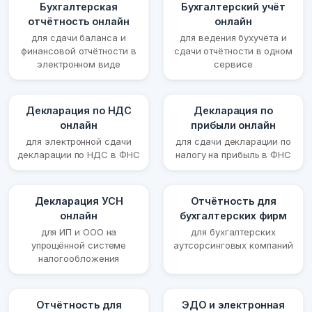
Бухгалтерская
Бухгалтерский учёт
отчётность онлайн
онлайн
для сдачи баланса и
для ведения бухучёта и
финансовой отчётности в
сдачи отчётности в одном
электронном виде
сервисе
Декларация по НДС
Декларация по
онлайн
прибыли онлайн
для электронной сдачи
для сдачи декларации по
декларации по НДС в ФНС
налогу на прибыль в ФНС
Декларация УСН
Отчётность для
онлайн
бухгалтерских фирм
для ИП и ООО на
для бухгалтерских
упрощённой системе
аутсорсинговых компаний
налогообложения
Отчётность для
ЭДО и электронная