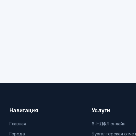
Навигация
Услуги
Главная
6-НДФЛ онлайн
Города
Бухгалтерская отчё