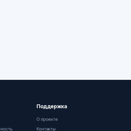
Поддержка
О проекте
тность
Контакты