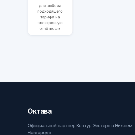
для выбора
подходящего
тарифа на
электронную
отчётность
Октава
Официальный партнёр Контур.Экстерн в Нижнем
Новгороде