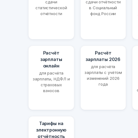
сдачи
сдачи отчётности
статистической
в Социальный
отчётности
фонд России
Расчёт
Расчёт
зарплаты
зарплаты 2026
онлайн
для расчёта
зарплаты с учётом
для расчёта
изменений 2026
зарплаты, НДФЛ и
года
страховых
взносов
Тарифы на
электронную
отчётность