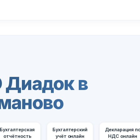
 Диадок в
маново
Бухгалтерская
Бухгалтерский
Декларация п
отчётность
учёт онлайн
НДС онлайн