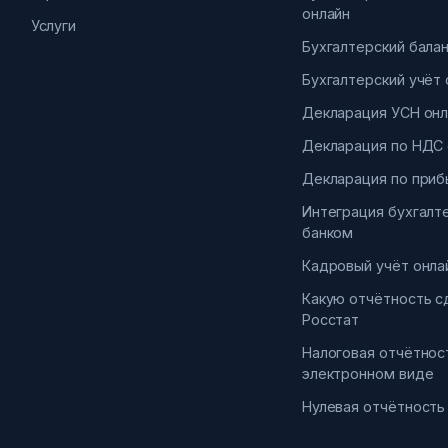
онлайн
Услуги
Бухгалтерский бала
Бухгалтерский учёт 
Декларация УСН онл
Декларация по НДС 
Декларация по приб
Интеграция бухгалт
банком
Кадровый учёт онла
Какую отчётность с
Росстат
Налоговая отчётнос
электронном виде
Нулевая отчётность