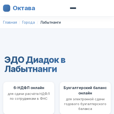
Октава
Главная
Города
Лабытнанги
ЭДО Диадок в
Лабытнанги
6-НДФЛ онлайн
Бухгалтерский баланс
онлайн
для сдачи расчёта НДФЛ
по сотрудникам в ФНС
для электронной сдачи
годового бухгалтерского
баланса