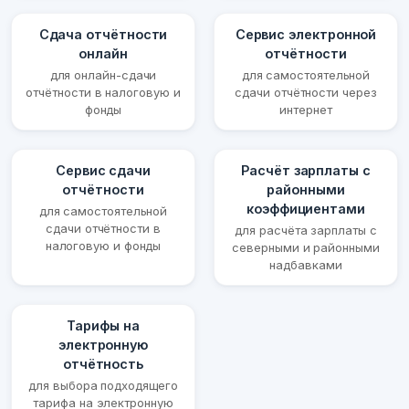
Сдача отчётности
Сервис электронной
онлайн
отчётности
для онлайн-сдачи
для самостоятельной
отчётности в налоговую и
сдачи отчётности через
фонды
интернет
Сервис сдачи
Расчёт зарплаты с
отчётности
районными
коэффициентами
для самостоятельной
сдачи отчётности в
для расчёта зарплаты с
налоговую и фонды
северными и районными
надбавками
Тарифы на
электронную
отчётность
для выбора подходящего
тарифа на электронную