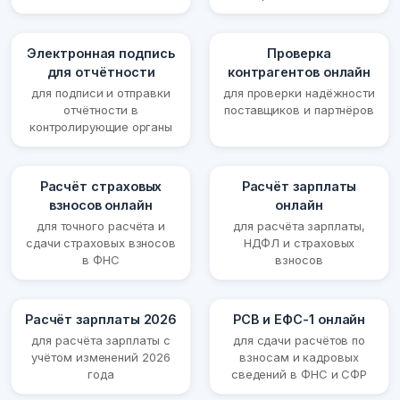
Электронная подпись
Проверка
для отчётности
контрагентов онлайн
для подписи и отправки
для проверки надёжности
отчётности в
поставщиков и партнёров
контролирующие органы
Расчёт страховых
Расчёт зарплаты
взносов онлайн
онлайн
для точного расчёта и
для расчёта зарплаты,
сдачи страховых взносов
НДФЛ и страховых
в ФНС
взносов
Расчёт зарплаты 2026
РСВ и ЕФС-1 онлайн
для расчёта зарплаты с
для сдачи расчётов по
учётом изменений 2026
взносам и кадровых
года
сведений в ФНС и СФР