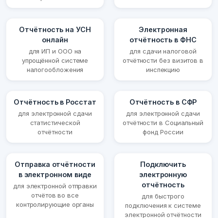
Отчётность на УСН
Электронная
онлайн
отчётность в ФНС
для ИП и ООО на
для сдачи налоговой
упрощённой системе
отчётности без визитов в
налогообложения
инспекцию
Отчётность в Росстат
Отчётность в СФР
для электронной сдачи
для электронной сдачи
статистической
отчётности в Социальный
отчётности
фонд России
Отправка отчётности
Подключить
в электронном виде
электронную
отчётность
для электронной отправки
отчётов во все
для быстрого
контролирующие органы
подключения к системе
электронной отчётности