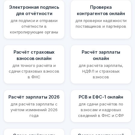
Электронная подпись
Проверка
для отчётности
контрагентов онлайн
для подписи и отправки
для проверки надёжности
отчётности в
поставщиков и партнёров
контролирующие органы
Расчёт страховых
Расчёт зарплаты
взносов онлайн
онлайн
для точного расчёта и
для расчёта зарплаты,
сдачи страховых взносов
НДФЛ и страховых
в ФНС
взносов
Расчёт зарплаты 2026
РСВ и ЕФС-1 онлайн
для расчёта зарплаты с
для сдачи расчётов по
учётом изменений 2026
взносам и кадровых
года
сведений в ФНС и СФР