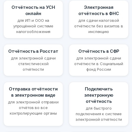
Отчётность на УСН
Электронная
онлайн
отчётность в ФНС
для ИП и ООО на
для сдачи налоговой
упрощённой системе
отчётности без визитов в
налогообложения
инспекцию
Отчётность в Росстат
Отчётность в СФР
для электронной сдачи
для электронной сдачи
статистической
отчётности в Социальный
отчётности
фонд России
Отправка отчётности
Подключить
в электронном виде
электронную
отчётность
для электронной отправки
отчётов во все
для быстрого
контролирующие органы
подключения к системе
электронной отчётности