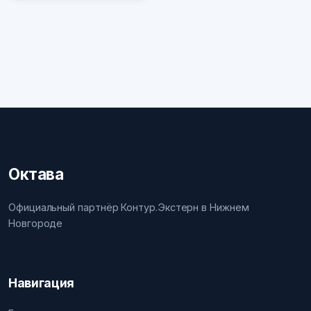
Октава
Официальный партнёр Контур.Экстерн в Нижнем
Новгороде
Навигация