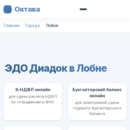
Октава
Главная
Города
Лобня
ЭДО Диадок в Лобне
6-НДФЛ онлайн
Бухгалтерский баланс
онлайн
для сдачи расчёта НДФЛ
по сотрудникам в ФНС
для электронной сдачи
годового бухгалтерского
баланса