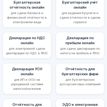
Бухгалтерская
Бухгалтерский учёт
отчётность онлайн
онлайн
для сдачи баланса и
для ведения бухучёта и
финансовой отчётности в
сдачи отчётности в одном
электронном виде
сервисе
Декларация по НДС
Декларация по
онлайн
прибыли онлайн
для электронной сдачи
для сдачи декларации по
декларации по НДС в ФНС
налогу на прибыль в ФНС
Декларация УСН
Отчётность для
онлайн
бухгалтерских фирм
для ИП и ООО на
для бухгалтерских
упрощённой системе
аутсорсинговых компаний
налогообложения
Отчётность для
ЭДО и электронная