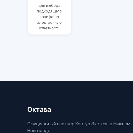
для выбора
подходящего
тарифа на
электронную
отчётность
Октава
Официальный партнёр Контур.Экстерн в Нижнем
Новгороде