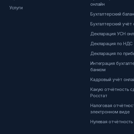
онлайн
Услуги
Бухгалтерский бала
Бухгалтерский учёт 
Декларация УСН онл
Декларация по НДС 
Декларация по приб
Интеграция бухгалт
банком
Кадровый учёт онла
Какую отчётность с
Росстат
Налоговая отчётнос
электронном виде
Нулевая отчётность