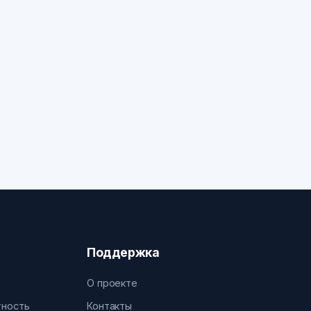
Поддержка
О проекте
тность
Контакты