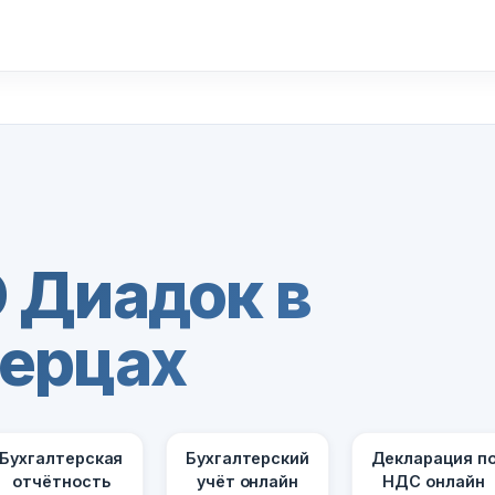
 Диадок в
ерцах
Бухгалтерская
Бухгалтерский
Декларация п
отчётность
учёт онлайн
НДС онлайн