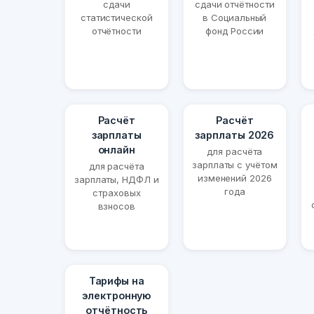
сдачи
сдачи отчётности
статистической
в Социальный
отчётности
фонд России
Расчёт
Расчёт
зарплаты
зарплаты 2026
онлайн
для расчёта
зарплаты с учётом
для расчёта
изменений 2026
зарплаты, НДФЛ и
года
страховых
взносов
Тарифы на
электронную
отчётность