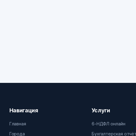
Навигация
Услуги
Главная
6-НДФЛ онлайн
Города
Бухгалтерская отчё