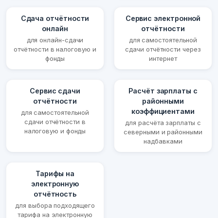
Сдача отчётности
Сервис электронной
онлайн
отчётности
для онлайн-сдачи
для самостоятельной
отчётности в налоговую и
сдачи отчётности через
фонды
интернет
Сервис сдачи
Расчёт зарплаты с
отчётности
районными
коэффициентами
для самостоятельной
сдачи отчётности в
для расчёта зарплаты с
налоговую и фонды
северными и районными
надбавками
Тарифы на
электронную
отчётность
для выбора подходящего
тарифа на электронную