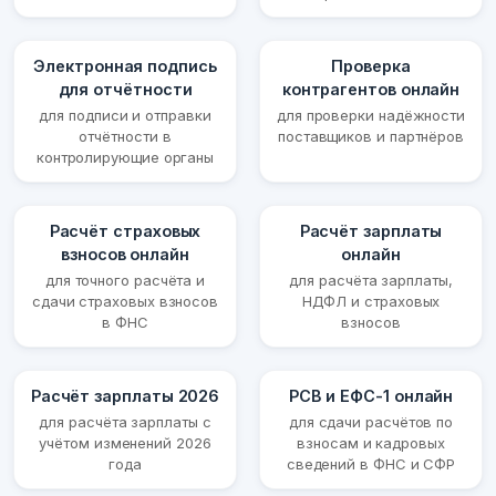
Электронная подпись
Проверка
для отчётности
контрагентов онлайн
для подписи и отправки
для проверки надёжности
отчётности в
поставщиков и партнёров
контролирующие органы
Расчёт страховых
Расчёт зарплаты
взносов онлайн
онлайн
для точного расчёта и
для расчёта зарплаты,
сдачи страховых взносов
НДФЛ и страховых
в ФНС
взносов
Расчёт зарплаты 2026
РСВ и ЕФС-1 онлайн
для расчёта зарплаты с
для сдачи расчётов по
учётом изменений 2026
взносам и кадровых
года
сведений в ФНС и СФР