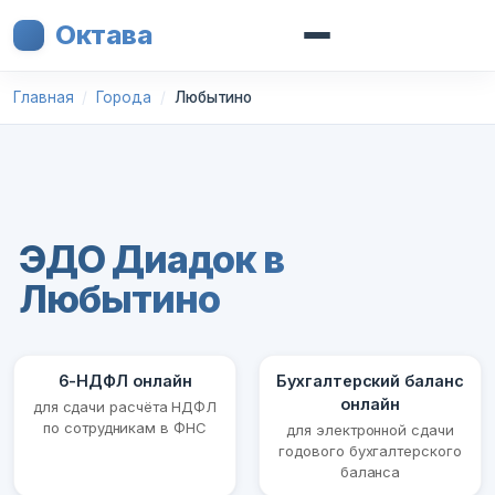
Октава
Главная
Города
Любытино
ЭДО Диадок в
Любытино
6-НДФЛ онлайн
Бухгалтерский баланс
онлайн
для сдачи расчёта НДФЛ
по сотрудникам в ФНС
для электронной сдачи
годового бухгалтерского
баланса