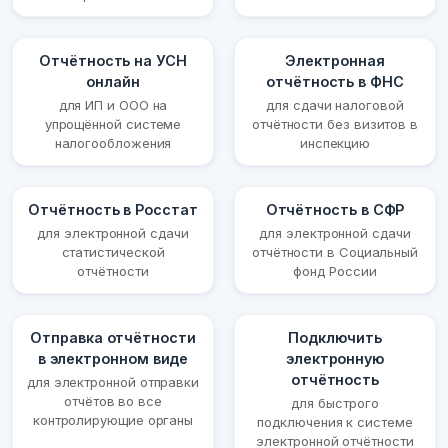
Отчётность на УСН
Электронная
онлайн
отчётность в ФНС
для ИП и ООО на
для сдачи налоговой
упрощённой системе
отчётности без визитов в
налогообложения
инспекцию
Отчётность в Росстат
Отчётность в СФР
для электронной сдачи
для электронной сдачи
статистической
отчётности в Социальный
отчётности
фонд России
Отправка отчётности
Подключить
в электронном виде
электронную
отчётность
для электронной отправки
отчётов во все
для быстрого
контролирующие органы
подключения к системе
электронной отчётности