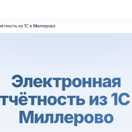
чётность из 1С в Миллерово
Электронная
тчётность из 1С
Миллерово