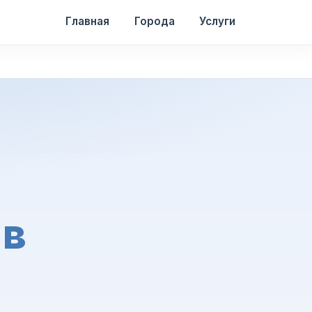
Главная
Города
Услуги
 в