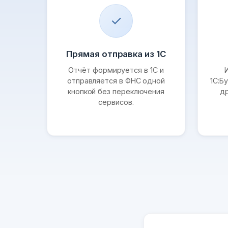
✓
Прямая отправка из 1С
Отчёт формируется в 1С и
отправляется в ФНС одной
1С:Бу
кнопкой без переключения
д
сервисов.