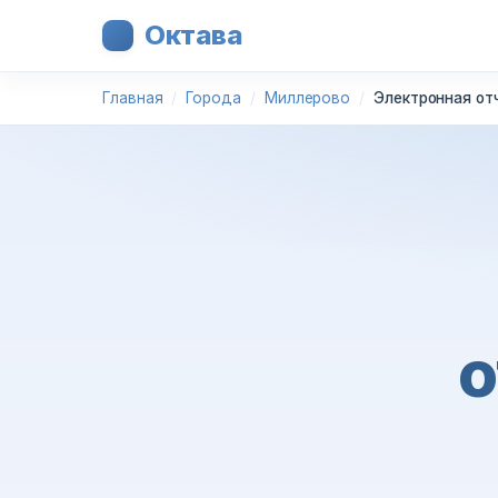
Октава
Главная
Города
Миллерово
Электронная от
о