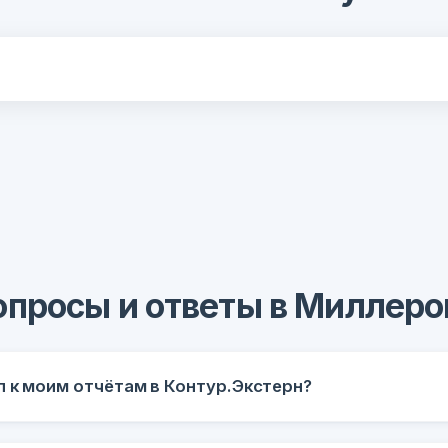
опросы и ответы в Миллеро
п к моим отчётам в Контур.Экстерн?