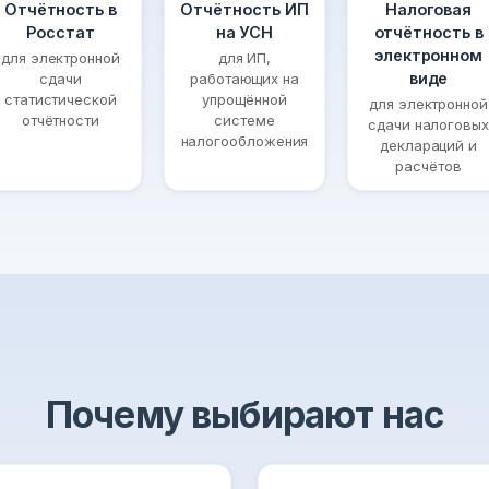
Отчётность в
Отчётность ИП
Налоговая
Росстат
на УСН
отчётность в
электронном
для электронной
для ИП,
виде
сдачи
работающих на
статистической
упрощённой
для электронной
отчётности
системе
сдачи налоговых
налогообложения
деклараций и
расчётов
Почему выбирают нас