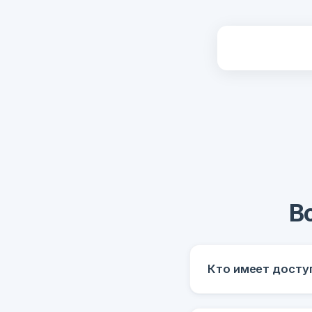
В
Кто имеет досту