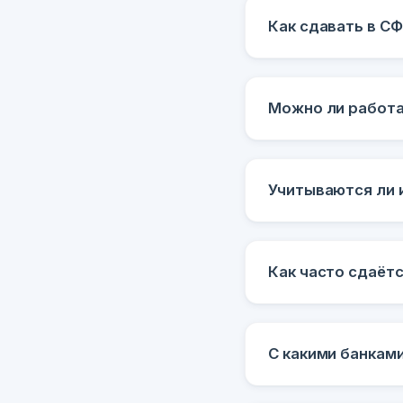
Как сдавать в С
Можно ли работа
Учитываются ли 
Как часто сдаётс
С какими банкам