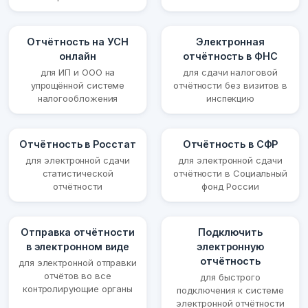
Отчётность на УСН
Электронная
онлайн
отчётность в ФНС
для ИП и ООО на
для сдачи налоговой
упрощённой системе
отчётности без визитов в
налогообложения
инспекцию
Отчётность в Росстат
Отчётность в СФР
для электронной сдачи
для электронной сдачи
статистической
отчётности в Социальный
отчётности
фонд России
Отправка отчётности
Подключить
в электронном виде
электронную
отчётность
для электронной отправки
отчётов во все
для быстрого
контролирующие органы
подключения к системе
электронной отчётности