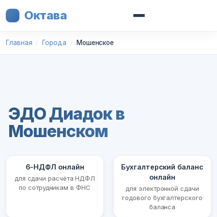
Октава
Главная
Города
Мошенское
ЭДО Диадок в
Мошенском
6-НДФЛ онлайн
Бухгалтерский баланс
онлайн
для сдачи расчёта НДФЛ
по сотрудникам в ФНС
для электронной сдачи
годового бухгалтерского
баланса