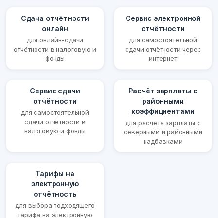
Сдача отчётности
Сервис электронной
онлайн
отчётности
для онлайн-сдачи
для самостоятельной
отчётности в налоговую и
сдачи отчётности через
фонды
интернет
Сервис сдачи
Расчёт зарплаты с
отчётности
районными
коэффициентами
для самостоятельной
сдачи отчётности в
для расчёта зарплаты с
налоговую и фонды
северными и районными
надбавками
Тарифы на
электронную
отчётность
для выбора подходящего
тарифа на электронную