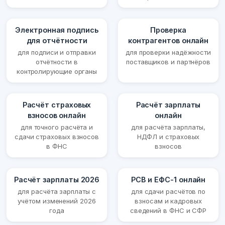
Электронная подпись
Проверка
для отчётности
контрагентов онлайн
для подписи и отправки
для проверки надёжности
отчётности в
поставщиков и партнёров
контролирующие органы
Расчёт страховых
Расчёт зарплаты
взносов онлайн
онлайн
для точного расчёта и
для расчёта зарплаты,
сдачи страховых взносов
НДФЛ и страховых
в ФНС
взносов
Расчёт зарплаты 2026
РСВ и ЕФС-1 онлайн
для расчёта зарплаты с
для сдачи расчётов по
учётом изменений 2026
взносам и кадровых
года
сведений в ФНС и СФР