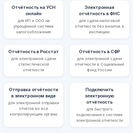
Отчётность на УСН
Электронная
онлайн
отчётность в ФНС
для ИП и ООО на
для сдачи налоговой
упрощённой системе
отчётности без визитов в
налогообложения
инспекцию
Отчётность в Росстат
Отчётность в СФР
для электронной сдачи
для электронной сдачи
статистической
отчётности в Социальный
отчётности
фонд России
Отправка отчётности
Подключить
в электронном виде
электронную
отчётность
для электронной отправки
отчётов во все
для быстрого
контролирующие органы
подключения к системе
электронной отчётности