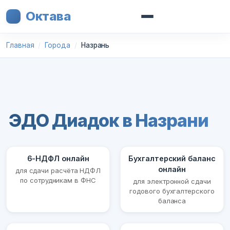
Октава
Главная
Города
Назрань
ЭДО Диадок в Назрани
6-НДФЛ онлайн
Бухгалтерский баланс
онлайн
для сдачи расчёта НДФЛ
по сотрудникам в ФНС
для электронной сдачи
годового бухгалтерского
баланса