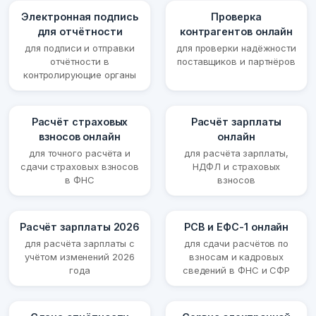
Электронная подпись
Проверка
для отчётности
контрагентов онлайн
для подписи и отправки
для проверки надёжности
отчётности в
поставщиков и партнёров
контролирующие органы
Расчёт страховых
Расчёт зарплаты
взносов онлайн
онлайн
для точного расчёта и
для расчёта зарплаты,
сдачи страховых взносов
НДФЛ и страховых
в ФНС
взносов
Расчёт зарплаты 2026
РСВ и ЕФС-1 онлайн
для расчёта зарплаты с
для сдачи расчётов по
учётом изменений 2026
взносам и кадровых
года
сведений в ФНС и СФР