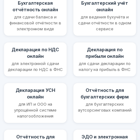
Бухгалтерская
Бухгалтерский учёт
отчётность онлайн
онлайн
для сдачи баланса и
для ведения бухучёта и
финансовой отчётности в
сдачи отчётности в одном
электронном виде
сервисе
Декларация по НДС
Декларация по
онлайн
прибыли онлайн
для электронной сдачи
для сдачи декларации по
декларации по НДС в ФНС
налогу на прибыль в ФНС
Декларация УСН
Отчётность для
онлайн
бухгалтерских фирм
для ИП и ООО на
для бухгалтерских
упрощённой системе
аутсорсинговых компаний
налогообложения
Отчётность для
ЭДО и электронная