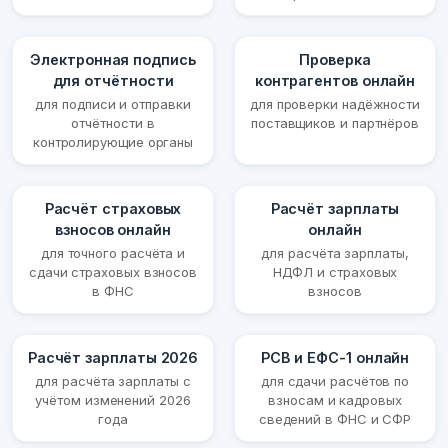
Электронная подпись
Проверка
для отчётности
контрагентов онлайн
для подписи и отправки
для проверки надёжности
отчётности в
поставщиков и партнёров
контролирующие органы
Расчёт страховых
Расчёт зарплаты
взносов онлайн
онлайн
для точного расчёта и
для расчёта зарплаты,
сдачи страховых взносов
НДФЛ и страховых
в ФНС
взносов
Расчёт зарплаты 2026
РСВ и ЕФС-1 онлайн
для расчёта зарплаты с
для сдачи расчётов по
учётом изменений 2026
взносам и кадровых
года
сведений в ФНС и СФР