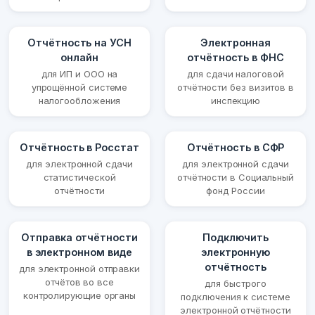
Отчётность на УСН
Электронная
онлайн
отчётность в ФНС
для ИП и ООО на
для сдачи налоговой
упрощённой системе
отчётности без визитов в
налогообложения
инспекцию
Отчётность в Росстат
Отчётность в СФР
для электронной сдачи
для электронной сдачи
статистической
отчётности в Социальный
отчётности
фонд России
Отправка отчётности
Подключить
в электронном виде
электронную
отчётность
для электронной отправки
отчётов во все
для быстрого
контролирующие органы
подключения к системе
электронной отчётности