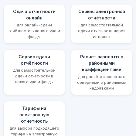
Сдача отчётности
Сервис электронной
онлайн
отчётности
для онлайн-сдачи
для самостоятельной
отчётности в налоговую и
сдачи отчётности через
фонды
интернет
Сервис сдачи
Расчёт зарплаты с
отчётности
районными
коэффициентами
для самостоятельной
сдачи отчётности в
для расчёта зарплаты с
налоговую и фонды
северными и районными
надбавками
Тарифы на
электронную
отчётность
для выбора подходящего
тарифа на электронную