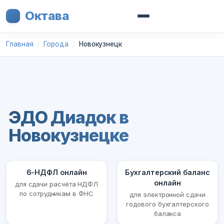
Октава
Главная
Города
Новокузнецк
ЭДО Диадок в
Новокузнецке
6-НДФЛ онлайн
Бухгалтерский баланс
онлайн
для сдачи расчёта НДФЛ
по сотрудникам в ФНС
для электронной сдачи
годового бухгалтерского
баланса