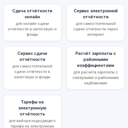
Сдача отчётности
Сервис электронной
онлайн
отчётности
для онлайн-сдачи
для самостоятельной
отчётности в налоговую и
сдачи отчётности через
фонды
интернет
Сервис сдачи
Расчёт зарплаты с
отчётности
районными
коэффициентами
для самостоятельной
сдачи отчётности в
для расчёта зарплаты с
налоговую и фонды
северными и районными
надбавками
Тарифы на
электронную
отчётность
для выбора подходящего
тарифа на электронную