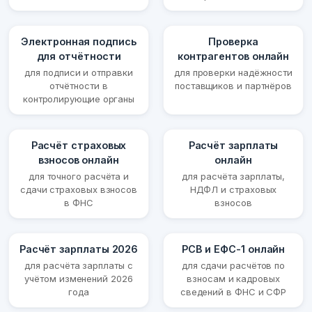
Электронная подпись
Проверка
для отчётности
контрагентов онлайн
для подписи и отправки
для проверки надёжности
отчётности в
поставщиков и партнёров
контролирующие органы
Расчёт страховых
Расчёт зарплаты
взносов онлайн
онлайн
для точного расчёта и
для расчёта зарплаты,
сдачи страховых взносов
НДФЛ и страховых
в ФНС
взносов
Расчёт зарплаты 2026
РСВ и ЕФС-1 онлайн
для расчёта зарплаты с
для сдачи расчётов по
учётом изменений 2026
взносам и кадровых
года
сведений в ФНС и СФР