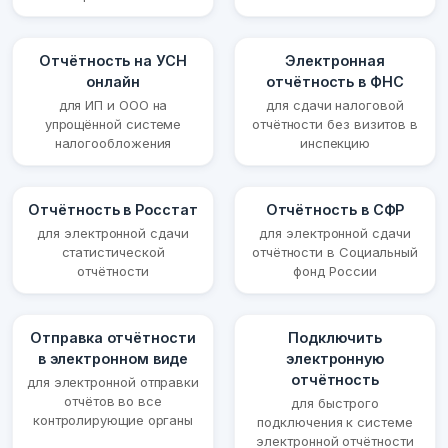
Отчётность на УСН
Электронная
онлайн
отчётность в ФНС
для ИП и ООО на
для сдачи налоговой
упрощённой системе
отчётности без визитов в
налогообложения
инспекцию
Отчётность в Росстат
Отчётность в СФР
для электронной сдачи
для электронной сдачи
статистической
отчётности в Социальный
отчётности
фонд России
Отправка отчётности
Подключить
в электронном виде
электронную
отчётность
для электронной отправки
отчётов во все
для быстрого
контролирующие органы
подключения к системе
электронной отчётности