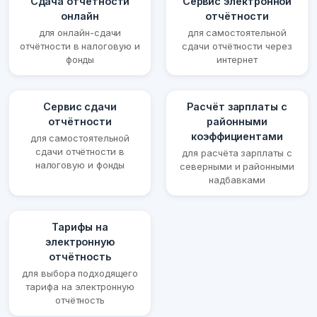
Сдача отчётности
Сервис электронной
онлайн
отчётности
для онлайн-сдачи
для самостоятельной
отчётности в налоговую и
сдачи отчётности через
фонды
интернет
Сервис сдачи
Расчёт зарплаты с
отчётности
районными
коэффициентами
для самостоятельной
сдачи отчётности в
для расчёта зарплаты с
налоговую и фонды
северными и районными
надбавками
Тарифы на
электронную
отчётность
для выбора подходящего
тарифа на электронную
отчётность