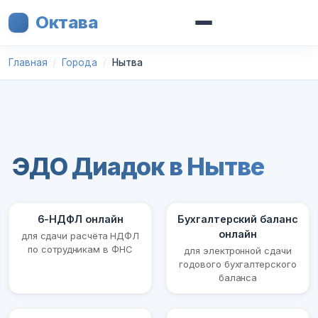
Октава
Главная
Города
Нытва
ЭДО Диадок в Нытве
6-НДФЛ онлайн
Бухгалтерский баланс
онлайн
для сдачи расчёта НДФЛ
по сотрудникам в ФНС
для электронной сдачи
годового бухгалтерского
баланса