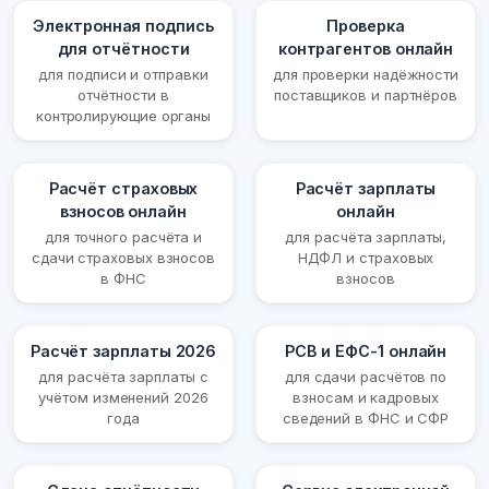
Электронная подпись
Проверка
для отчётности
контрагентов онлайн
для подписи и отправки
для проверки надёжности
отчётности в
поставщиков и партнёров
контролирующие органы
Расчёт страховых
Расчёт зарплаты
взносов онлайн
онлайн
для точного расчёта и
для расчёта зарплаты,
сдачи страховых взносов
НДФЛ и страховых
в ФНС
взносов
Расчёт зарплаты 2026
РСВ и ЕФС-1 онлайн
для расчёта зарплаты с
для сдачи расчётов по
учётом изменений 2026
взносам и кадровых
года
сведений в ФНС и СФР