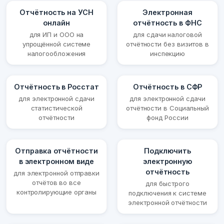
Отчётность на УСН
Электронная
онлайн
отчётность в ФНС
для ИП и ООО на
для сдачи налоговой
упрощённой системе
отчётности без визитов в
налогообложения
инспекцию
Отчётность в Росстат
Отчётность в СФР
для электронной сдачи
для электронной сдачи
статистической
отчётности в Социальный
отчётности
фонд России
Отправка отчётности
Подключить
в электронном виде
электронную
отчётность
для электронной отправки
отчётов во все
для быстрого
контролирующие органы
подключения к системе
электронной отчётности