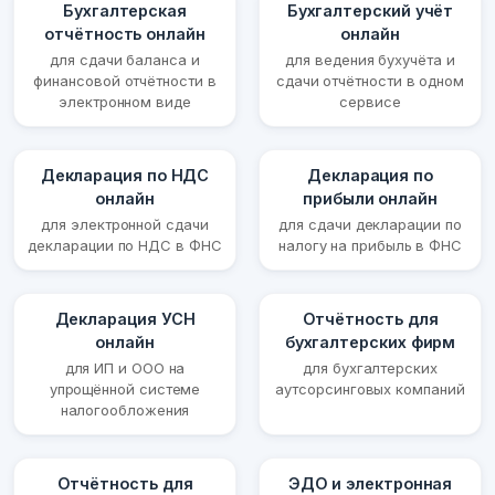
Бухгалтерская
Бухгалтерский учёт
отчётность онлайн
онлайн
для сдачи баланса и
для ведения бухучёта и
финансовой отчётности в
сдачи отчётности в одном
электронном виде
сервисе
Декларация по НДС
Декларация по
онлайн
прибыли онлайн
для электронной сдачи
для сдачи декларации по
декларации по НДС в ФНС
налогу на прибыль в ФНС
Декларация УСН
Отчётность для
онлайн
бухгалтерских фирм
для ИП и ООО на
для бухгалтерских
упрощённой системе
аутсорсинговых компаний
налогообложения
Отчётность для
ЭДО и электронная