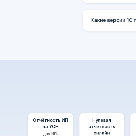
Какие версии 1С
Отчётность ИП
Нулевая
на УСН
отчётность
онлайн
для ИП,