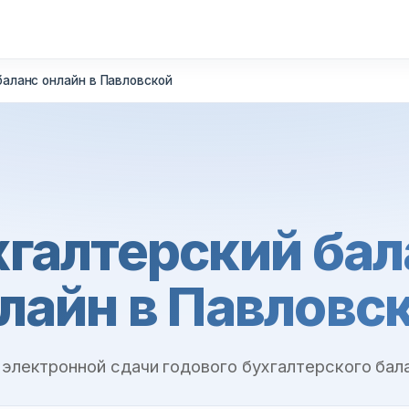
баланс онлайн в Павловской
хгалтерский бал
лайн в Павловс
 электронной сдачи годового бухгалтерского бал