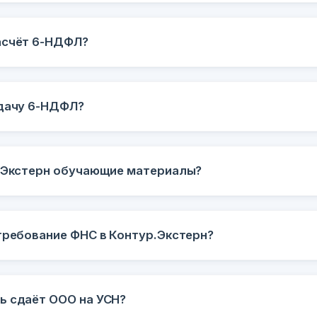
асчёт 6-НДФЛ?
сдачу 6-НДФЛ?
р.Экстерн обучающие материалы?
 требование ФНС в Контур.Экстерн?
ь сдаёт ООО на УСН?