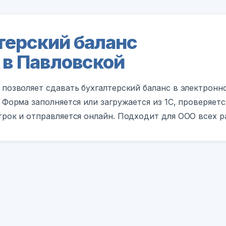
терский баланс
 в Павловской
 позволяет сдавать бухгалтерский баланс в электрон
 Форма заполняется или загружается из 1С, проверяетс
трок и отправляется онлайн. Подходит для ООО всех р