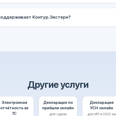
 поддерживает Контур.Экстерн?
Другие услуги
Электронная
Декларация по
Декларация
отчётность из
прибыли онлайн
УСН онлайн
1С
для сдачи
для ИП и ООО на