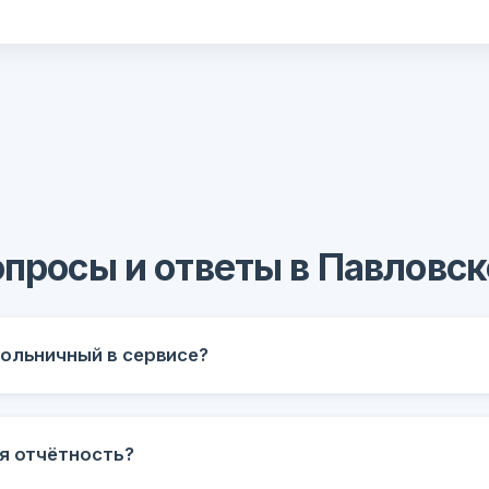
просы и ответы в Павловс
больничный в сервисе?
ая отчётность?