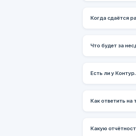
Когда сдаётся р
Что будет за не
Есть ли у Конту
Как ответить на
Какую отчётност