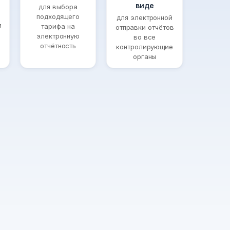
виде
для выбора
подходящего
для электронной
я
тарифа на
отправки отчётов
электронную
во все
отчётность
контролирующие
органы