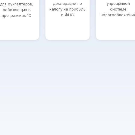
декларации по
упрощённой
для бухгалтеров,
налогу на прибыль
системе
работающих в
в ФНС
налогообложени
программах 1С