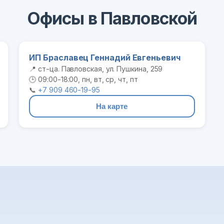
Офисы в Павловской
ИП Браславец Геннадий Евгеньевич
📍 ст-ца. Павловская, ул. Пушкина, 259
🕒 09:00-18:00, пн, вт, ср, чт, пт
📞
+7 909 460-19-95
На карте