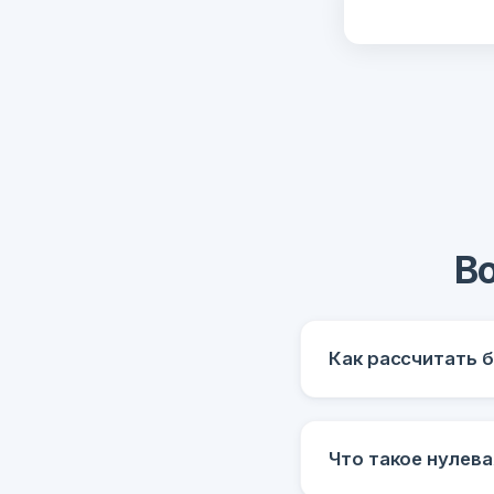
Во
Как рассчитать 
Что такое нулев