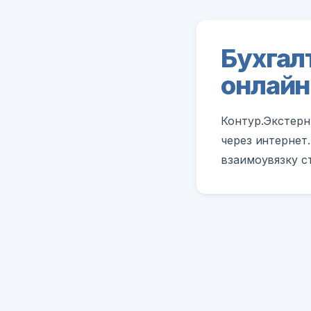
Бухгал
онлайн
Контур.Экстерн
через интернет.
взаимоувязку с