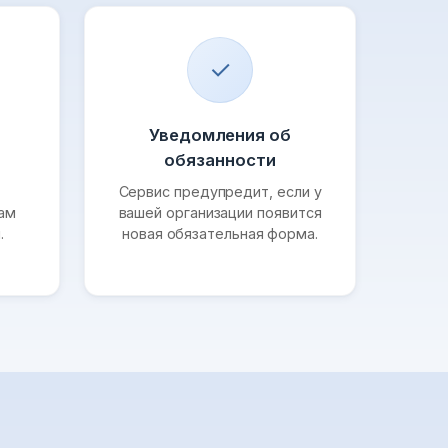
✓
Уведомления об
обязанности
Сервис предупредит, если у
лам
вашей организации появится
.
новая обязательная форма.