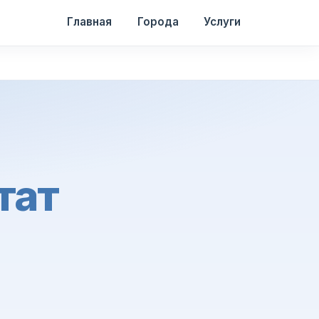
Главная
Города
Услуги
тат