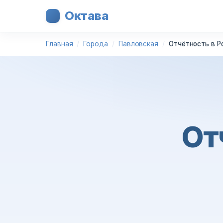
Октава
Главная
Города
Павловская
Отчётность в Р
От