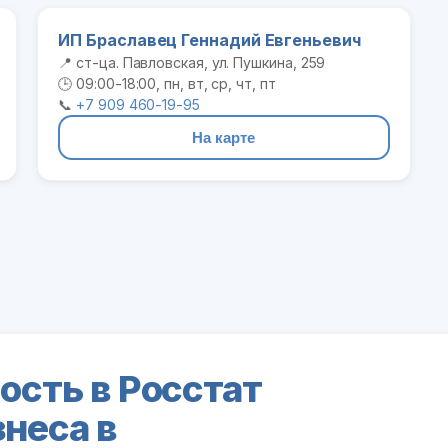
ИП Браславец Геннадий Евгеньевич
📍 ст-ца. Павловская, ул. Пушкина, 259
🕒 09:00-18:00, пн, вт, ср, чт, пт
📞
+7 909 460-19-95
На карте
ость в Росстат
знеса в