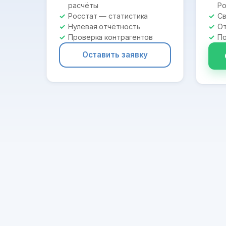
расчёты
Ро
Росстат — статистика
Св
Нулевая отчётность
От
Проверка контрагентов
По
Оставить заявку