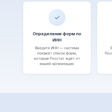
✓
Определение форм по
ИНН
Введите ИНН — система
покажет список форм,
Рос
которые Росстат ждёт от
вашей организации.