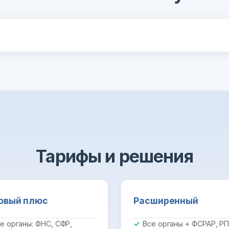
Тарифы и решения
овый плюс
Расширенный
е органы: ФНС, СФР,
Все органы + ФСРАР, Р