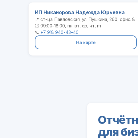
ИП Никанорова Надежда Юрьевна
📍 ст-ца. Павловская, ул. Пушкина, 260, офис. 8
🕒 09:00-18:00, пн, вт, ср, чт, пт
📞
+7 918 940-43-40
На карте
Отчётн
для би