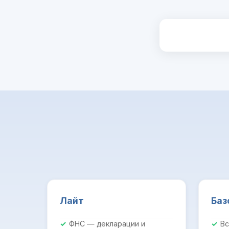
Лайт
Баз
ФНС — декларации и
Вс