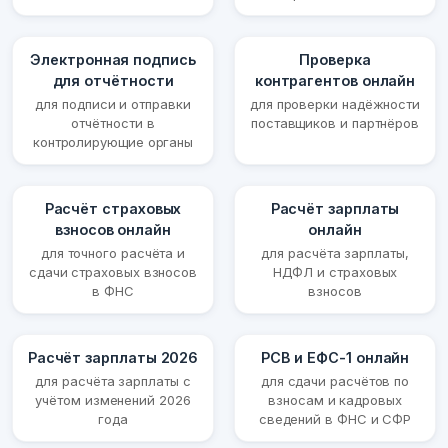
Электронная подпись
Проверка
для отчётности
контрагентов онлайн
для подписи и отправки
для проверки надёжности
отчётности в
поставщиков и партнёров
контролирующие органы
Расчёт страховых
Расчёт зарплаты
взносов онлайн
онлайн
для точного расчёта и
для расчёта зарплаты,
сдачи страховых взносов
НДФЛ и страховых
в ФНС
взносов
Расчёт зарплаты 2026
РСВ и ЕФС-1 онлайн
для расчёта зарплаты с
для сдачи расчётов по
учётом изменений 2026
взносам и кадровых
года
сведений в ФНС и СФР