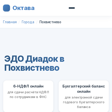
Октава
Главная
Города
Похвистнево
ЭДО Диадок в
Похвистнево
6-НДФЛ онлайн
Бухгалтерский баланс
онлайн
для сдачи расчёта НДФЛ
по сотрудникам в ФНС
для электронной сдачи
годового бухгалтерского
баланса