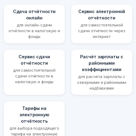
Сдача отчётности
Сервис электронной
онлайн
отчётности
для онлайн-сдачи
для самостоятельной
отчётности в налоговую и
сдачи отчётности через
фонды
интернет
Сервис сдачи
Расчёт зарплаты с
отчётности
районными
коэффициентами
для самостоятельной
сдачи отчётности в
для расчёта зарплаты с
налоговую и фонды
северными и районными
надбавками
Тарифы на
электронную
отчётность
для выбора подходящего
тарифа на электронную