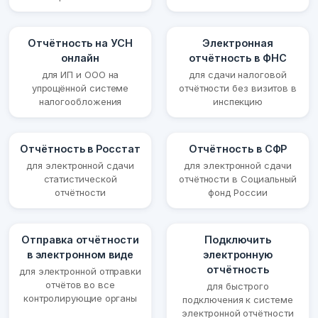
Отчётность на УСН
Электронная
онлайн
отчётность в ФНС
для ИП и ООО на
для сдачи налоговой
упрощённой системе
отчётности без визитов в
налогообложения
инспекцию
Отчётность в Росстат
Отчётность в СФР
для электронной сдачи
для электронной сдачи
статистической
отчётности в Социальный
отчётности
фонд России
Отправка отчётности
Подключить
в электронном виде
электронную
отчётность
для электронной отправки
отчётов во все
для быстрого
контролирующие органы
подключения к системе
электронной отчётности