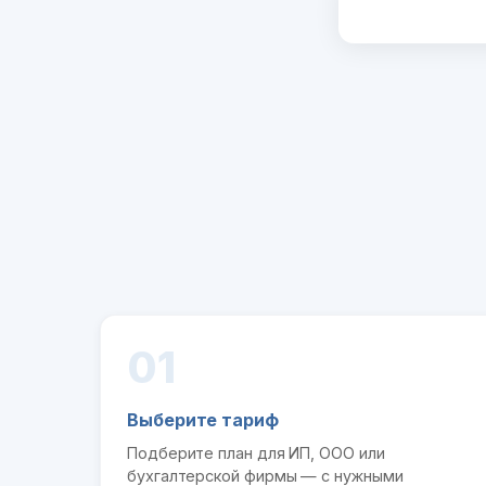
01
Выберите тариф
Подберите план для ИП, ООО или
бухгалтерской фирмы — с нужными