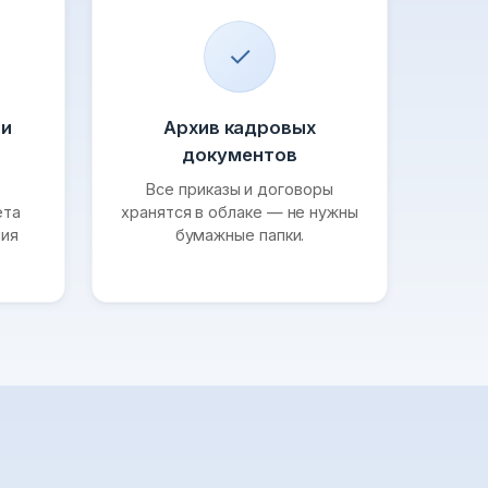
✓
 и
Архив кадровых
документов
Все приказы и договоры
ёта
хранятся в облаке — не нужны
ния
бумажные папки.