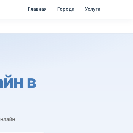
Главная
Города
Услуги
йн в
онлайн