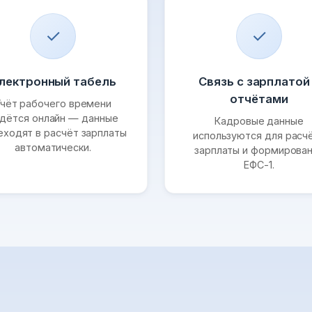
✓
✓
лектронный табель
Связь с зарплатой
отчётами
чёт рабочего времени
дётся онлайн — данные
Кадровые данные
еходят в расчёт зарплаты
используются для расч
автоматически.
зарплаты и формирова
ЕФС-1.