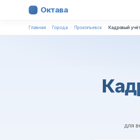
Октава
Главная
Города
Прокопьевск
Кадровый учёт
Кад
для в