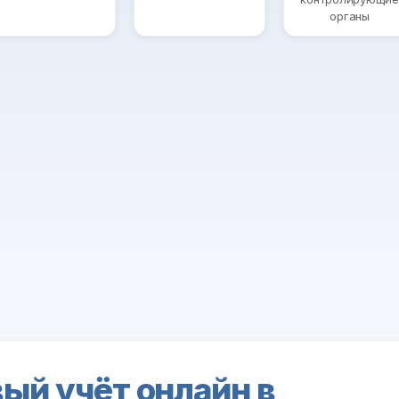
органы
ый учёт онлайн в