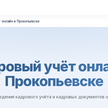
 онлайн в Прокопьевске
ровый учёт онла
Прокопьевске
едения кадрового учёта и кадровых документов 