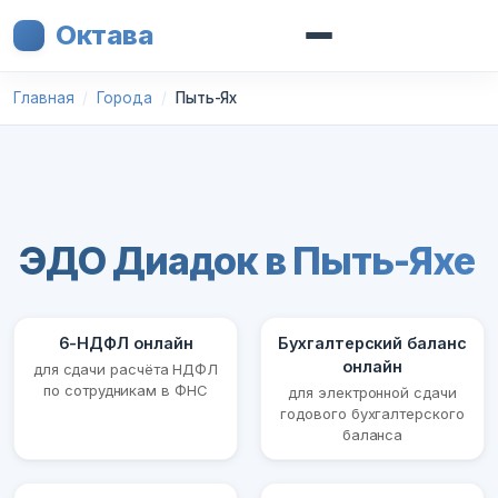
Октава
Главная
Города
Пыть-Ях
ЭДО Диадок в Пыть-Яхе
6-НДФЛ онлайн
Бухгалтерский баланс
онлайн
для сдачи расчёта НДФЛ
по сотрудникам в ФНС
для электронной сдачи
годового бухгалтерского
баланса