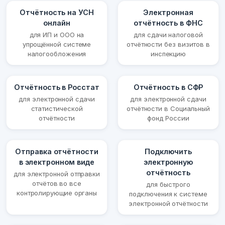
Отчётность на УСН
Электронная
онлайн
отчётность в ФНС
для ИП и ООО на
для сдачи налоговой
упрощённой системе
отчётности без визитов в
налогообложения
инспекцию
Отчётность в Росстат
Отчётность в СФР
для электронной сдачи
для электронной сдачи
статистической
отчётности в Социальный
отчётности
фонд России
Отправка отчётности
Подключить
в электронном виде
электронную
отчётность
для электронной отправки
отчётов во все
для быстрого
контролирующие органы
подключения к системе
электронной отчётности