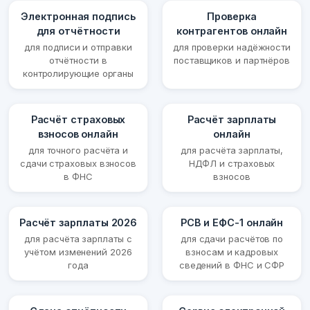
Электронная подпись
Проверка
для отчётности
контрагентов онлайн
для подписи и отправки
для проверки надёжности
отчётности в
поставщиков и партнёров
контролирующие органы
Расчёт страховых
Расчёт зарплаты
взносов онлайн
онлайн
для точного расчёта и
для расчёта зарплаты,
сдачи страховых взносов
НДФЛ и страховых
в ФНС
взносов
Расчёт зарплаты 2026
РСВ и ЕФС-1 онлайн
для расчёта зарплаты с
для сдачи расчётов по
учётом изменений 2026
взносам и кадровых
года
сведений в ФНС и СФР