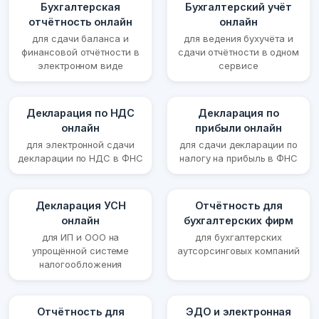
Бухгалтерская
Бухгалтерский учёт
отчётность онлайн
онлайн
для сдачи баланса и
для ведения бухучёта и
финансовой отчётности в
сдачи отчётности в одном
электронном виде
сервисе
Декларация по НДС
Декларация по
онлайн
прибыли онлайн
для электронной сдачи
для сдачи декларации по
декларации по НДС в ФНС
налогу на прибыль в ФНС
Декларация УСН
Отчётность для
онлайн
бухгалтерских фирм
для ИП и ООО на
для бухгалтерских
упрощённой системе
аутсорсинговых компаний
налогообложения
Отчётность для
ЭДО и электронная