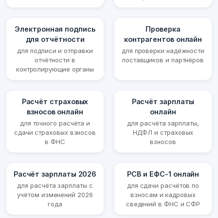
Электронная подпись
Проверка
для отчётности
контрагентов онлайн
для подписи и отправки
для проверки надёжности
отчётности в
поставщиков и партнёров
контролирующие органы
Расчёт страховых
Расчёт зарплаты
взносов онлайн
онлайн
для точного расчёта и
для расчёта зарплаты,
сдачи страховых взносов
НДФЛ и страховых
в ФНС
взносов
Расчёт зарплаты 2026
РСВ и ЕФС-1 онлайн
для расчёта зарплаты с
для сдачи расчётов по
учётом изменений 2026
взносам и кадровых
года
сведений в ФНС и СФР