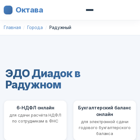
Октава
Главная
Города
Радужный
ЭДО Диадок в
Радужном
6-НДФЛ онлайн
Бухгалтерский баланс
онлайн
для сдачи расчёта НДФЛ
по сотрудникам в ФНС
для электронной сдачи
годового бухгалтерского
баланса