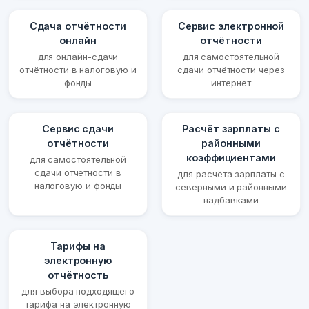
Сдача отчётности
Сервис электронной
онлайн
отчётности
для онлайн-сдачи
для самостоятельной
отчётности в налоговую и
сдачи отчётности через
фонды
интернет
Сервис сдачи
Расчёт зарплаты с
отчётности
районными
коэффициентами
для самостоятельной
сдачи отчётности в
для расчёта зарплаты с
налоговую и фонды
северными и районными
надбавками
Тарифы на
электронную
отчётность
для выбора подходящего
тарифа на электронную