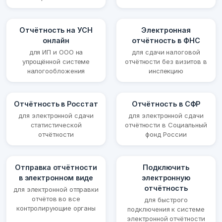
Отчётность на УСН
Электронная
онлайн
отчётность в ФНС
для ИП и ООО на
для сдачи налоговой
упрощённой системе
отчётности без визитов в
налогообложения
инспекцию
Отчётность в Росстат
Отчётность в СФР
для электронной сдачи
для электронной сдачи
статистической
отчётности в Социальный
отчётности
фонд России
Отправка отчётности
Подключить
в электронном виде
электронную
отчётность
для электронной отправки
отчётов во все
для быстрого
контролирующие органы
подключения к системе
электронной отчётности