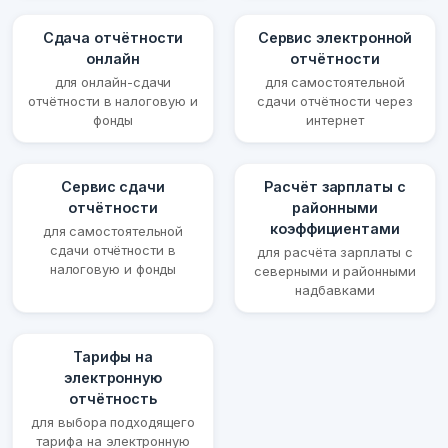
Сдача отчётности
Сервис электронной
онлайн
отчётности
для онлайн-сдачи
для самостоятельной
отчётности в налоговую и
сдачи отчётности через
фонды
интернет
Сервис сдачи
Расчёт зарплаты с
отчётности
районными
коэффициентами
для самостоятельной
сдачи отчётности в
для расчёта зарплаты с
налоговую и фонды
северными и районными
надбавками
Тарифы на
электронную
отчётность
для выбора подходящего
тарифа на электронную