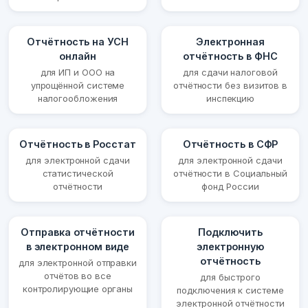
Отчётность на УСН
Электронная
онлайн
отчётность в ФНС
для ИП и ООО на
для сдачи налоговой
упрощённой системе
отчётности без визитов в
налогообложения
инспекцию
Отчётность в Росстат
Отчётность в СФР
для электронной сдачи
для электронной сдачи
статистической
отчётности в Социальный
отчётности
фонд России
Отправка отчётности
Подключить
в электронном виде
электронную
отчётность
для электронной отправки
отчётов во все
для быстрого
контролирующие органы
подключения к системе
электронной отчётности