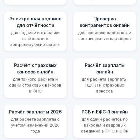
Электронная подпись
Проверка
для отчётности
контрагентов онлайн
для подписи и отправки
для проверки надёжности
отчётности в
поставщиков и партнёров
контролирующие органы
Расчёт страховых
Расчёт зарплаты
взносов онлайн
онлайн
для точного расчёта и
для расчёта зарплаты,
сдачи страховых взносов
НДФЛ и страховых
в ФНС
взносов
Расчёт зарплаты 2026
РСВ и ЕФС-1 онлайн
для расчёта зарплаты с
для сдачи расчётов по
учётом изменений 2026
взносам и кадровых
года
сведений в ФНС и СФР