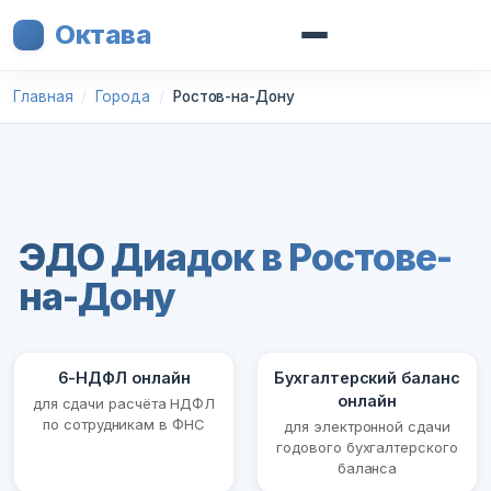
Октава
Главная
Города
Ростов-на-Дону
ЭДО Диадок в Ростове-
на-Дону
6-НДФЛ онлайн
Бухгалтерский баланс
онлайн
для сдачи расчёта НДФЛ
по сотрудникам в ФНС
для электронной сдачи
годового бухгалтерского
баланса