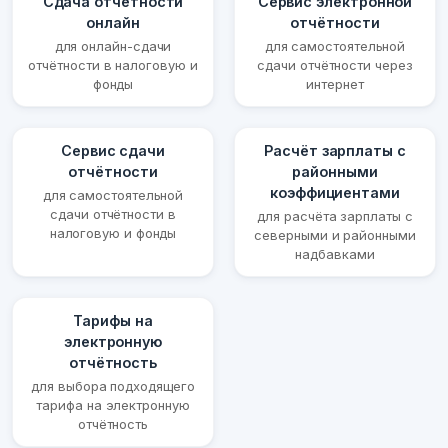
Сдача отчётности
Сервис электронной
онлайн
отчётности
для онлайн-сдачи
для самостоятельной
отчётности в налоговую и
сдачи отчётности через
фонды
интернет
Сервис сдачи
Расчёт зарплаты с
отчётности
районными
коэффициентами
для самостоятельной
сдачи отчётности в
для расчёта зарплаты с
налоговую и фонды
северными и районными
надбавками
Тарифы на
электронную
отчётность
для выбора подходящего
тарифа на электронную
отчётность