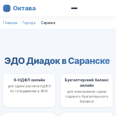
Октава
Главная
Города
Саранск
ЭДО Диадок в Саранске
6-НДФЛ онлайн
Бухгалтерский баланс
онлайн
для сдачи расчёта НДФЛ
по сотрудникам в ФНС
для электронной сдачи
годового бухгалтерского
баланса