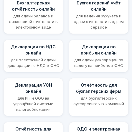
Бухгалтерская
Бухгалтерский учёт
отчётность онлайн
онлайн
для сдачи баланса и
для ведения бухучёта и
финансовой отчётности в
сдачи отчётности в одном
электронном виде
сервисе
Декларация по НДС
Декларация по
онлайн
прибыли онлайн
для электронной сдачи
для сдачи декларации по
декларации по НДС в ФНС
налогу на прибыль в ФНС
Декларация УСН
Отчётность для
онлайн
бухгалтерских фирм
для ИП и ООО на
для бухгалтерских
упрощённой системе
аутсорсинговых компаний
налогообложения
Отчётность для
ЭДО и электронная