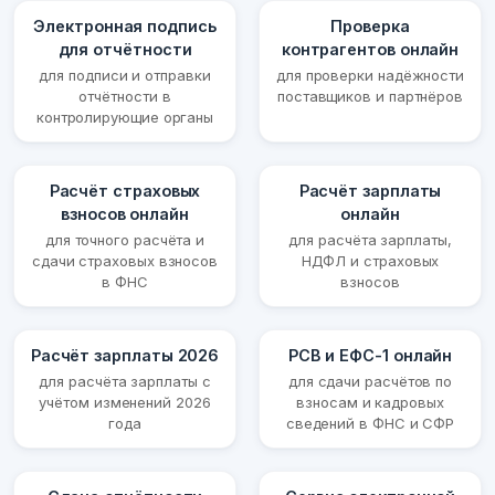
Электронная подпись
Проверка
для отчётности
контрагентов онлайн
для подписи и отправки
для проверки надёжности
отчётности в
поставщиков и партнёров
контролирующие органы
Расчёт страховых
Расчёт зарплаты
взносов онлайн
онлайн
для точного расчёта и
для расчёта зарплаты,
сдачи страховых взносов
НДФЛ и страховых
в ФНС
взносов
Расчёт зарплаты 2026
РСВ и ЕФС-1 онлайн
для расчёта зарплаты с
для сдачи расчётов по
учётом изменений 2026
взносам и кадровых
года
сведений в ФНС и СФР