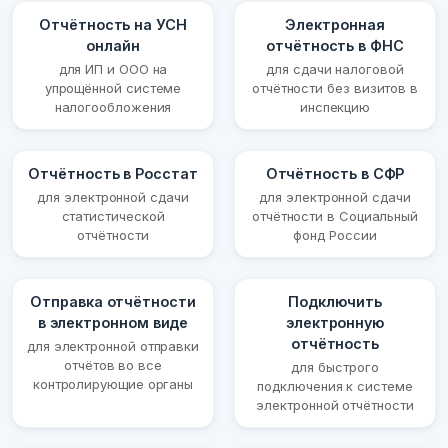
Отчётность на УСН
Электронная
онлайн
отчётность в ФНС
для ИП и ООО на
для сдачи налоговой
упрощённой системе
отчётности без визитов в
налогообложения
инспекцию
Отчётность в Росстат
Отчётность в СФР
для электронной сдачи
для электронной сдачи
статистической
отчётности в Социальный
отчётности
фонд России
Отправка отчётности
Подключить
в электронном виде
электронную
отчётность
для электронной отправки
отчётов во все
для быстрого
контролирующие органы
подключения к системе
электронной отчётности